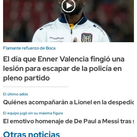
Flamante refuerzo de Boca
El día que Enner Valencia fingió una
lesión para escapar de la policía en
pleno partido
El último adiós
Quiénes acompañarán a Lionel en la despedid
El equipo jugó sin su máxima figura
El emotivo homenaje de De Paul a Messi tras s
Otras noticias