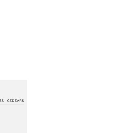
ES
CEDEARS