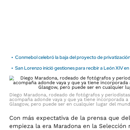
ÁMBITO DEBATE
Municipios
MEDIAKIT AMBITO DEBATE
URUGUAY
Conmebol celebró la baja del proyecto de privatización
San Lorenzo inició gestiones para recibir a León XIV 
Diego Maradona, rodeado de fotógrafos y periodistas
acompaña adonde vaya y que ya tiene incorporada a t
Glasgow, pero puede ser en cualquier lugar del mund
Con más expectativa de la prensa que del
empieza la era Maradona en la Selección 