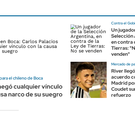
Contra el Gob
Un jugador
Selección 
en contra 
Tierras: "
venden"
Mercado de p
River llegó
acuerdo co
ara el chileno de Boca
Madrid po
negó cualquier vínculo
Coudet su
usa narco de su suegro
refuerzo