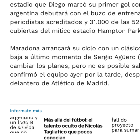
estadio que Diego marcó su primer gol co
argentina debutará con el buzo de entre
periodistas acreditados y 31.000 de las 52
cubiertas del mítico estadio Hampton Par
Maradona arrancará su ciclo con un clásico
baja a último momento de Sergio Agüero (v
cambiar los planes, pero no es posible sa
confirmó el equipo ayer por la tarde, desp
delantero de Atlético de Madrid.
Informate más
Más allá del fútbol: el
talento oculto de Nicolás
Tagliafico que pocos
conocían