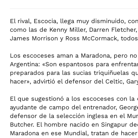
El rival, Escocia, llega muy disminuido, c
como las de Kenny Miller, Darren Fletcher,
James Morrison y Ross McCormack, todos 
Los escoceses aman a Maradona, pero no e
Argentina: «Son espantosos para enfrenta
preparados para las sucias triquiñuelas 
hacer», advirtió el defensor del Celtic, Ga
El que sugestionó a los escoceses con la «
ayudante de campo del entrenador, George
defensor de la selección inglesa en el Mun
Butcher. El hombre nacido en Singapur dec
Maradona en ese Mundial, tratan de hacer