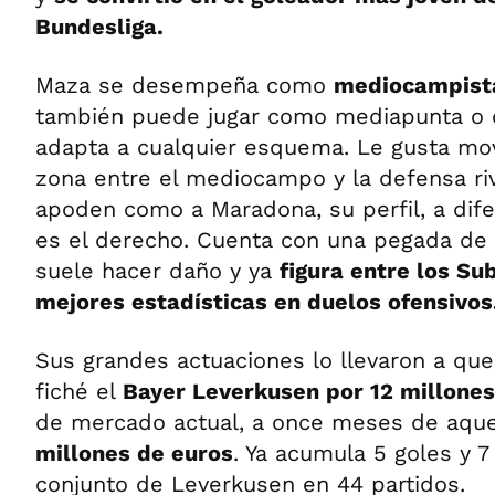
Bundesliga.
Maza se desempeña como
mediocampista
también puede jugar como mediapunta o c
adapta a cualquier esquema. Le gusta mov
zona entre el mediocampo y la defensa riv
apoden como a Maradona, su perfil, a dife
es el derecho. Cuenta con una pegada de
suele hacer daño y ya
figura entre los Su
mejores estadísticas en duelos ofensivos
Sus grandes actuaciones lo llevaron a que,
fiché el
Bayer Leverkusen por 12 millones
de mercado actual, a once meses de aqu
millones de euros
. Ya acumula 5 goles y 7
conjunto de Leverkusen en 44 partidos.