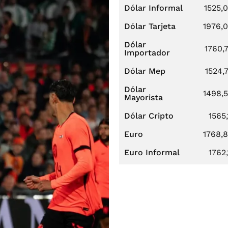
Dólar Informal
1525,
Dólar Tarjeta
1976,
Dólar
1760,
Importador
Dólar Mep
1524,
Dólar
1498,
Mayorista
Dólar Cripto
1565,
Euro
1768,
Euro Informal
1762,