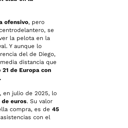
 ofensivo
, pero
entrodelantero, se
er la pelota en la
al. Y aunque lo
rencia del de Diego,
 media distancia que
b 21 de Europa con
.
 en julio de 2025, lo
 de euros
. Su valor
ella compra, es de
45
 asistencias con el