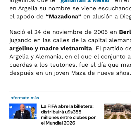
en Argelia su nombre se viene escuchando
el apodo de
“Mazadona”
en alusión a Die
Nació el 24 de noviembre de 2005 en
Ber
jugando en las calles de la capital aleman
argelino y madre vietnamita
. El partido 
Argelia y Alemania, en el que el conjunto a
cuerdas a los teutones, fue el día que ma
después en un joven Maza de nueve años.
Informate más
La FIFA abre la billetera:
distribuirá u$s355
millones entre clubes por
el Mundial 2026