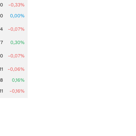
00
-0,33%
00
0,00%
74
-0,07%
77
0,30%
50
-0,07%
11
-0,06%
88
0,16%
11
-0,16%