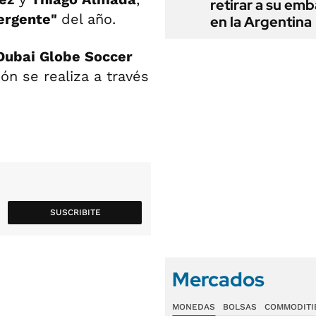
retirar a su em
ergente"
del año.
en la Argentina
ubai Globe Soccer
ión se realiza a través
SUSCRIBITE
Mercados
MONEDAS
BOLSAS
COMMODITI