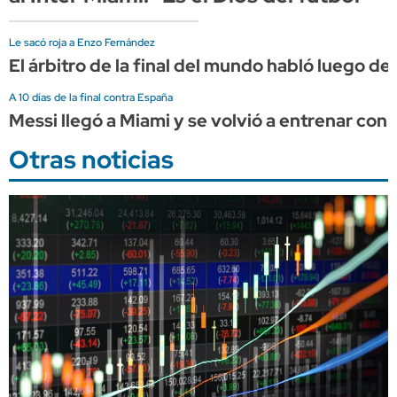
Le sacó roja a Enzo Fernández
El árbitro de la final del mundo habló luego de s
A 10 días de la final contra España
Messi llegó a Miami y se volvió a entrenar con 
Otras noticias