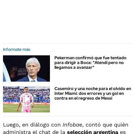
Informate más
Pekerman confirmó que fue tentado
para dirigir a Boca: "Atendí pero no
llegamos a avanzar"
Casemiro y una noche para el olvido en
Inter Miami: dos errores y un gol en
contra en el regreso de Messi
Luego, en diálogo con
Infobae
, contó que quién
administra el chat de la
selección argentina
es