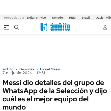
Temas del día
Dólar en vivo
Senado
REM
Brasil
Javier Mil
ámbito
Deportes
Lionel Messi
7 de junio 2024 - 12:51
Messi dio detalles del grupo de
WhatsApp de la Selección y dijo
cuál es el mejor equipo del
mundo