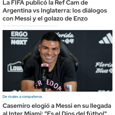
La FIFA publicó la Ref Cam de
Argentina vs Inglaterra: los diálogos
con Messi y el golazo de Enzo
De rivales a compañeros
Casemiro elogió a Messi en su llegada
al Inter Miami: "Es el Dios del fútbol"