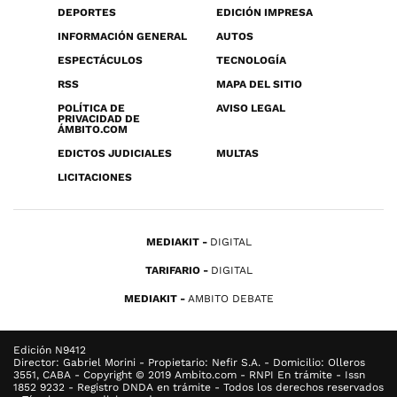
DEPORTES
EDICIÓN IMPRESA
INFORMACIÓN GENERAL
AUTOS
ESPECTÁCULOS
TECNOLOGÍA
RSS
MAPA DEL SITIO
POLÍTICA DE
AVISO LEGAL
PRIVACIDAD DE
ÁMBITO.COM
EDICTOS JUDICIALES
MULTAS
LICITACIONES
MEDIAKIT
DIGITAL
TARIFARIO
DIGITAL
MEDIAKIT
AMBITO DEBATE
Edición N9412
Director: Gabriel Morini - Propietario: Nefir S.A. - Domicilio: Olleros
3551, CABA - Copyright © 2019 Ambito.com - RNPI En trámite - Issn
1852 9232 - Registro DNDA en trámite - Todos los derechos reservados