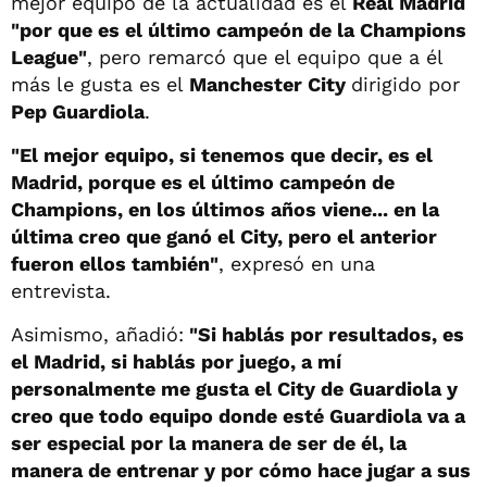
mejor equipo de la actualidad es el
Real Madrid
"por que es el último campeón de la Champions
League"
, pero remarcó que el equipo que a él
más le gusta es el
Manchester City
dirigido por
Pep Guardiola
.
"El mejor equipo, si tenemos que decir, es el
Madrid, porque es el último campeón de
Champions, en los últimos años viene... en la
última creo que ganó el City, pero el anterior
fueron ellos también"
, expresó en una
entrevista.
Asimismo, añadió:
"Si hablás por resultados, es
el Madrid, si hablás por juego, a mí
personalmente me gusta el City de Guardiola y
creo que todo equipo donde esté Guardiola va a
ser especial por la manera de ser de él, la
manera de entrenar y por cómo hace jugar a sus