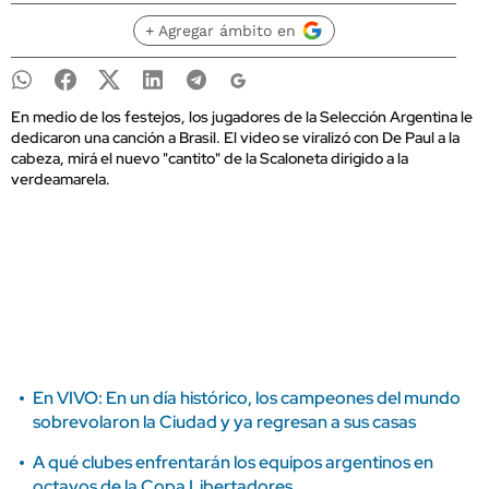
+ Agregar ámbito en
En medio de los festejos, los jugadores de la Selección Argentina le
dedicaron una canción a Brasil. El video se viralizó con De Paul a la
cabeza, mirá el nuevo "cantito" de la Scaloneta dirigido a la
verdeamarela.
En VIVO: En un día histórico, los campeones del mundo
sobrevolaron la Ciudad y ya regresan a sus casas
A qué clubes enfrentarán los equipos argentinos en
octavos de la Copa Libertadores