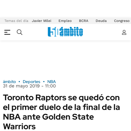
Temas del día
Javier Milei
Empleo
BCRA
Deuda
Congreso
ámbito
Deportes
NBA
31 de mayo 2019 - 11:00
Toronto Raptors se quedó con
el primer duelo de la final de la
NBA ante Golden State
Warriors