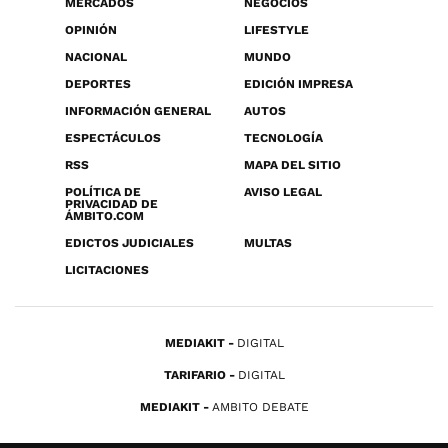
MERCADOS
NEGOCIOS
OPINIÓN
LIFESTYLE
NACIONAL
MUNDO
DEPORTES
EDICIÓN IMPRESA
INFORMACIÓN GENERAL
AUTOS
ESPECTÁCULOS
TECNOLOGÍA
RSS
MAPA DEL SITIO
POLÍTICA DE
AVISO LEGAL
PRIVACIDAD DE
ÁMBITO.COM
EDICTOS JUDICIALES
MULTAS
LICITACIONES
MEDIAKIT
DIGITAL
TARIFARIO
DIGITAL
MEDIAKIT
AMBITO DEBATE