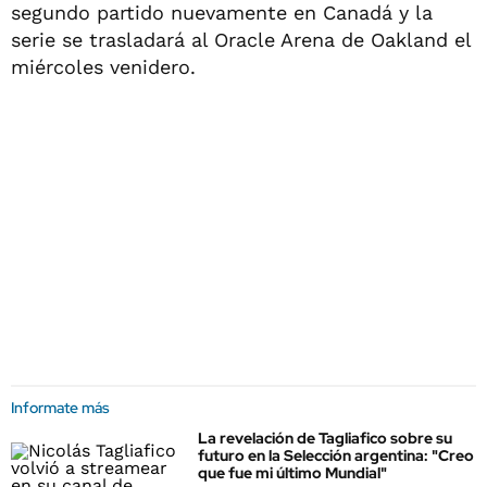
segundo partido nuevamente en Canadá y la
serie se trasladará al Oracle Arena de Oakland el
miércoles venidero.
Informate más
La revelación de Tagliafico sobre su
futuro en la Selección argentina: "Creo
que fue mi último Mundial"