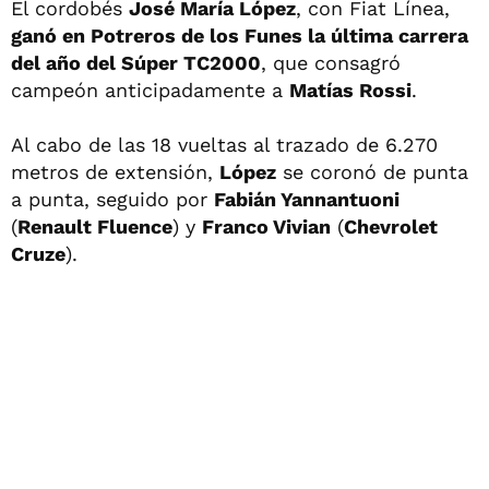
El cordobés
José María López
, con Fiat Línea,
ganó en Potreros de los Funes la última carrera
del año del Súper TC2000
, que consagró
campeón anticipadamente a
Matías Rossi
.
Al cabo de las 18 vueltas al trazado de 6.270
metros de extensión,
López
se coronó de punta
a punta, seguido por
Fabián Yannantuoni
(
Renault Fluence
) y
Franco Vivian
(
Chevrolet
Cruze
).