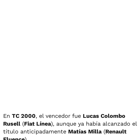
En
TC 2000
, el vencedor fue
Lucas Colombo
Rusell
(
Fiat Línea
), aunque ya había alcanzado el
título anticipadamente
Matías Milla
(
Renault
Fluence
).