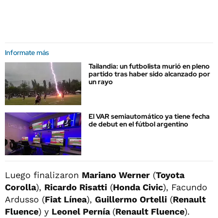
Informate más
Tailandia: un futbolista murió en pleno
partido tras haber sido alcanzado por
un rayo
El VAR semiautomático ya tiene fecha
de debut en el fútbol argentino
Luego finalizaron
Mariano Werner
(
Toyota
Corolla
),
Ricardo Risatti
(
Honda Civic
), Facundo
Ardusso (
Fiat Línea
),
Guillermo Ortelli
(
Renault
Fluence
) y
Leonel Pernía
(
Renault Fluence
).