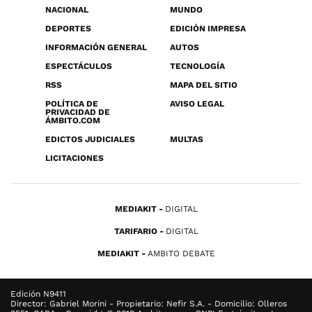
NACIONAL
MUNDO
DEPORTES
EDICIÓN IMPRESA
INFORMACIÓN GENERAL
AUTOS
ESPECTÁCULOS
TECNOLOGÍA
RSS
MAPA DEL SITIO
POLÍTICA DE
AVISO LEGAL
PRIVACIDAD DE
ÁMBITO.COM
EDICTOS JUDICIALES
MULTAS
LICITACIONES
MEDIAKIT
DIGITAL
TARIFARIO
DIGITAL
MEDIAKIT
AMBITO DEBATE
Edición N9411
Director: Gabriel Morini - Propietario: Nefir S.A. - Domicilio: Olleros