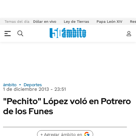
Temas del día
Dólar en vivo
Ley de Tierras
Papa León XIV
Res
ámbito
Deportes
1 de diciembre 2013 - 23:51
"Pechito" López voló en Potrero
de los Funes
+ Agregar ámbito en