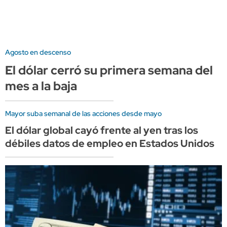
Agosto en descenso
El dólar cerró su primera semana del
mes a la baja
Mayor suba semanal de las acciones desde mayo
El dólar global cayó frente al yen tras los
débiles datos de empleo en Estados Unidos