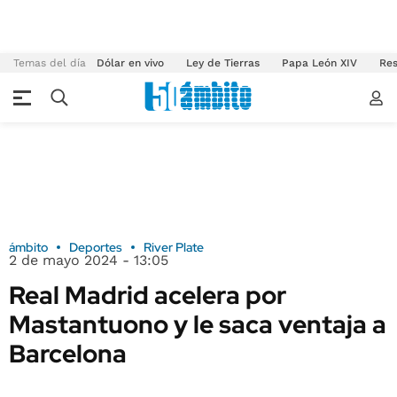
Temas del día
Dólar en vivo
Ley de Tierras
Papa León XIV
Res
ámbito
Deportes
River Plate
2 de mayo 2024 - 13:05
Real Madrid acelera por
Mastantuono y le saca ventaja a
Barcelona