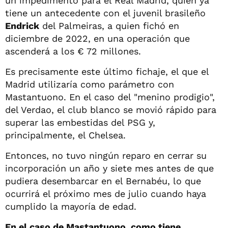
un impedimento para el Real Madrid, quien ya
tiene un antecedente con el juvenil brasileño
Endrick
del Palmeiras, a quien fichó en
diciembre de 2022, en una operación que
ascenderá a los € 72 millones.
Es precisamente este último fichaje, el que el
Madrid utilizaría como parámetro con
Mastantuono. En el caso del "menino prodigio",
del Verdao, el club blanco se movió rápido para
superar las embestidas del PSG y,
principalmente, el Chelsea.
Entonces, no tuvo ningún reparo en cerrar su
incorporación un año y siete mes antes de que
pudiera desembarcar en el Bernabéu, lo que
ocurrirá el próximo mes de julio cuando haya
cumplido la mayoría de edad.
En el caso de Mastantuono, como tiene