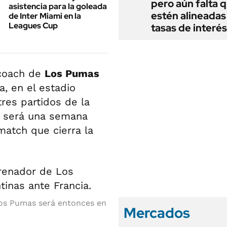
pero aún falta 
asistencia para la goleada
estén alineadas 
de Inter Miami en la
Leagues Cup
tasas de interés
coach de
Los Pumas
, en el estadio
tres partidos de la
ha será una semana
match que cierra la
os Pumas será entonces en
Mercados