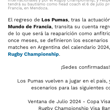
internacionales y por el Rugby Championship, y Feli
tendrá su bautismo como head coach el 6 de julio p
Francia, en Mendoza.
El regreso de
Los Pumas
, tras la actuació
Mundo de Francia
, transita su cuenta regr
de lo que será la reaparición como anfitr
once meses, se definieron los escenarios 
matches en Argentina del calendario 2024, 
Rugby Championship
.
¡Sedes confirmadas!
Los Pumas vuelven a jugar en el país,
escenarios para las siguientes 
Ventana de Julio 2024 - Copa Vis
Rugby Championship Visa Ba