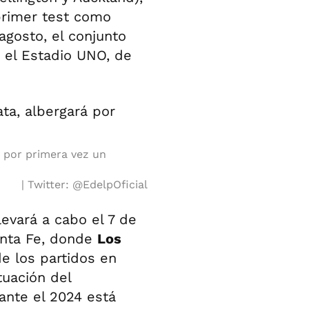
rimer test como
agosto, el conjunto
 el Estadio UNO, de
á por primera vez un
Twitter: @EdelpOficial
levará a cabo el 7 de
anta Fe, donde
Los
de los partidos en
tuación del
ante el 2024 está