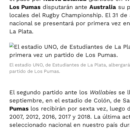
Los Pumas
disputarán ante
Australia
su p
locales del Rugby Championship. El 31 de 
nacional se presentará por primera vez en
La Plata.
El estadio UNO, de Estudiantes de La Plata, albergar
partido de Los Pumas.
El segundo partido ante los
Wallabies
se l
septiembre, en el estadio de Colón, de S
Pumas
los recibirán por sexta vez, luego 
2007, 2012, 2016, 2017 y 2018. La última ac
seleccionado nacional en nuestro país dur