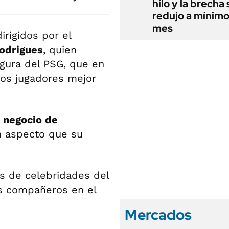
hilo y la brecha 
redujo a mínimo
mes
irigidos por el
odrigues
, quien
igura del PSG, que en
los jugadores mejor
o negocio de
n aspecto que su
s de celebridades del
us compañeros en el
Mercados