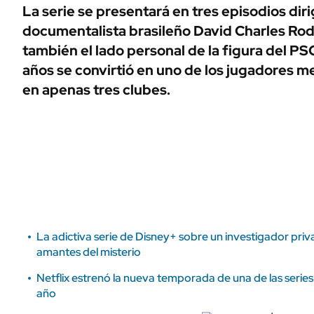
ÁMBITO DEBATE
La serie se presentará en tres episodios diri
Municipios
documentalista brasileño David Charles Rod
MEDIAKIT AMBITO DEBATE
URUGUAY
también el lado personal de la figura del P
años se convirtió en uno de los jugadores 
en apenas tres clubes.
La adictiva serie de Disney+ sobre un investigador priv
amantes del misterio
Netflix estrenó la nueva temporada de una de las series
año