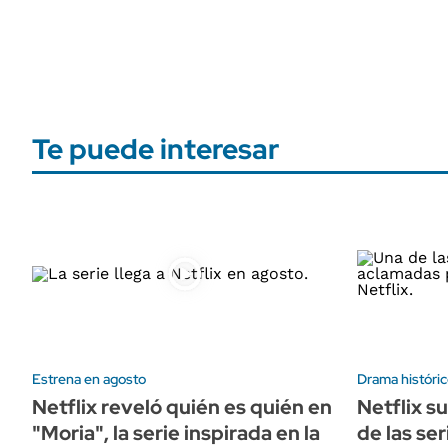
Te puede interesar
Estrena en agosto
Drama históri
Netflix reveló quién es quién en
Netflix s
"Moria", la serie inspirada en la
de las se