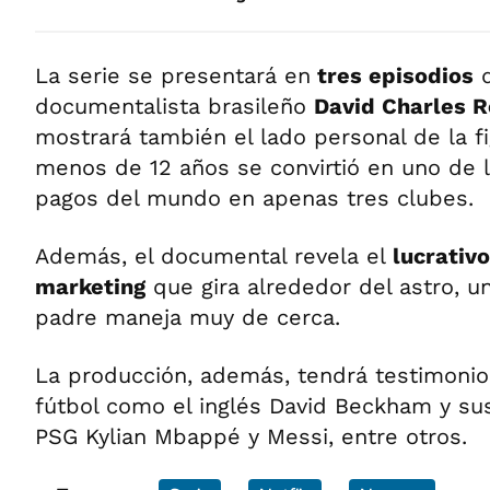
La serie se presentará en
tres episodios
d
documentalista brasileño
David Charles R
mostrará también el lado personal de la f
menos de 12 años se convirtió en uno de 
pagos del mundo en apenas tres clubes.
Además, el documental revela el
lucrativ
marketing
que gira alrededor del astro, u
padre maneja muy de cerca.
La producción, además, tendrá testimonio
fútbol como el inglés David Beckham y s
PSG Kylian Mbappé y Messi, entre otros.