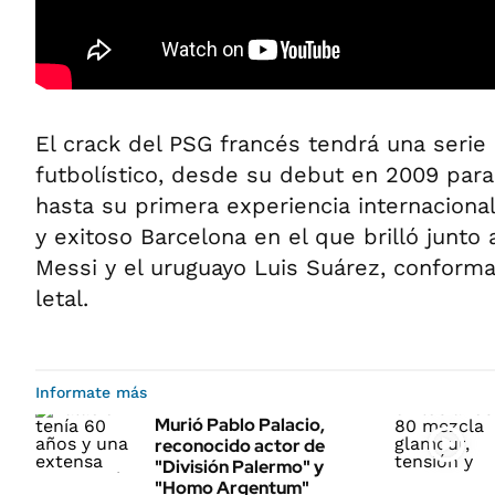
El crack del PSG francés tendrá una serie
futbolístico, desde su debut en 2009 para
hasta su primera experiencia internaciona
y exitoso Barcelona en el que brilló junto
Messi y el uruguayo Luis Suárez, conform
letal.
Informate más
Murió Pablo Palacio,
reconocido actor de
"División Palermo" y
"Homo Argentum"