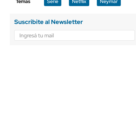
Temas
Serie
Netflix
Neymar
Suscribite al Newsletter