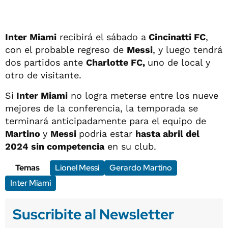
Inter Miami
recibirá el sábado a
Cincinatti FC
,
con el probable regreso de
Messi
, y luego tendrá
dos partidos ante
Charlotte FC,
uno de local y
otro de visitante.
Si
Inter Miami
no logra meterse entre los nueve
mejores de la conferencia, la temporada se
terminará anticipadamente para el equipo de
Martino
y
Messi
podría estar
hasta abril del
2024 sin competencia
en su club.
Temas
Lionel Messi
Gerardo Martino
Inter Miami
Suscribite al Newsletter