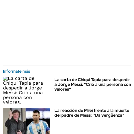
Informate más
La carta de Chiqui Tapia para despedir
a Jorge Messi: "Crió a una persona con
valores"
La reacción de Milei frente a la muerte
del padre de Messi: "Da vergüenza"