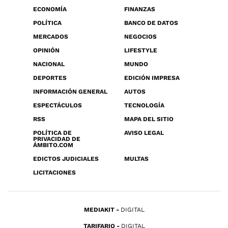
ECONOMÍA
FINANZAS
POLÍTICA
BANCO DE DATOS
MERCADOS
NEGOCIOS
OPINIÓN
LIFESTYLE
NACIONAL
MUNDO
DEPORTES
EDICIÓN IMPRESA
INFORMACIÓN GENERAL
AUTOS
ESPECTÁCULOS
TECNOLOGÍA
RSS
MAPA DEL SITIO
POLÍTICA DE
AVISO LEGAL
PRIVACIDAD DE
ÁMBITO.COM
EDICTOS JUDICIALES
MULTAS
LICITACIONES
MEDIAKIT
DIGITAL
TARIFARIO
DIGITAL