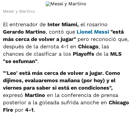
Messi y Martino
El entrenador de
Inter Miami,
el rosarino
Gerardo Martino
, contó que
Lionel Messi
"está
más cerca de volver a jugar"
pero reconoció que,
después de la derrota 4-1 en
Chicago
, las
chances de clasificar a los
Playoffs
de la
MLS
"se esfuman"
.
"'Leo' está más cerca de volver a jugar. Como
dijimos, evaluaremos mañana (por hoy) y el
viernes para saber si está en condiciones",
expresó
Martino
en la conferencia de prensa
posterior a la goleada sufrida anoche en
Chicago
Fire
por
4-1
.