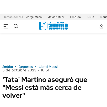
Temas del día
Jorge Messi
Javier Milei
Empleo
BCRA
Deu
ámbito
Deportes
Lionel Messi
5 de octubre 2023 - 10:51
'Tata' Martino aseguró que
"Messi está más cerca de
volver"