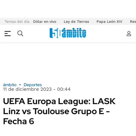
Temas del día
Dólar en vivo
Ley de Tierras
Papa León XIV
Res
ámbito
Deportes
11 de diciembre 2023 - 00:44
UEFA Europa League: LASK
Linz vs Toulouse Grupo E -
Fecha 6