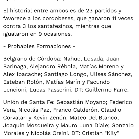
El historial entre ambos es de 23 partidos y
favorece a los cordobeses, que ganaron 11 veces
contra 3 los santafesinos, mientras que
igualaron en 9 ocasiones.
- Probables Formaciones -
Belgrano de Córdoba: Nahuel Losada; Juan
Barinaga, Alejandro Rébola, Matías Moreno y
Alex Ibacache; Santiago Longo, Ulises Sánchez,
Esteban Rolón, Matías Marín y Facundo
Lencioni; Lucas Passerini. DT: Guillermo Farré.
Unión de Santa Fe: Sebastián Moyano; Federico
Vera, Nicolás Paz, Franco Calderón, Claudio
Corvalán y Kevin Zenón; Mateo Del Blanco,
Joaquín Mosqueira y Mauro Luna Diale; Gonzalo
Morales y Nicolás Orsini. DT: Cristian "Kily"