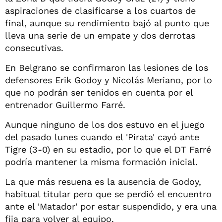
aspiraciones de clasificarse a los cuartos de
final, aunque su rendimiento bajó al punto que
lleva una serie de un empate y dos derrotas
consecutivas.
En Belgrano se confirmaron las lesiones de los
defensores Erik Godoy y Nicolás Meriano, por lo
que no podrán ser tenidos en cuenta por el
entrenador Guillermo Farré.
Aunque ninguno de los dos estuvo en el juego
del pasado lunes cuando el 'Pirata' cayó ante
Tigre (3-0) en su estadio, por lo que el DT Farré
podría mantener la misma formación inicial.
La que más resuena es la ausencia de Godoy,
habitual titular pero que se perdió el encuentro
ante el 'Matador' por estar suspendido, y era una
fija para volver al equipo.