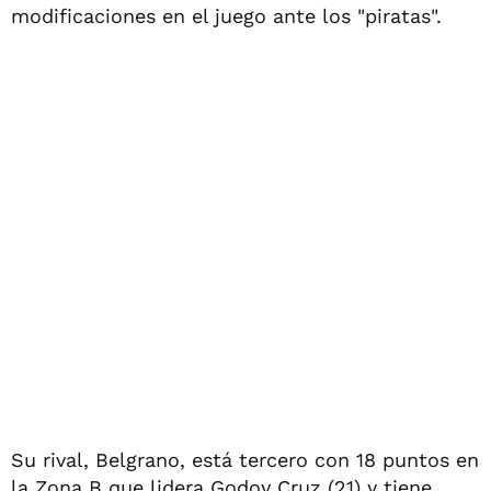
modificaciones en el juego ante los "piratas".
Su rival, Belgrano, está tercero con 18 puntos en
la Zona B que lidera Godoy Cruz (21) y tiene