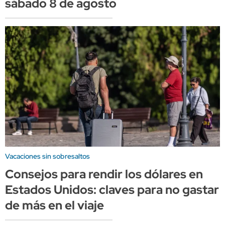
sábado 8 de agosto
Vacaciones sin sobresaltos
Consejos para rendir los dólares en
Estados Unidos: claves para no gastar
de más en el viaje