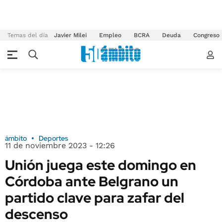
Temas del día
Javier Milei
Empleo
BCRA
Deuda
Congreso
ámbito
Deportes
11 de noviembre 2023 - 12:26
Unión juega este domingo en
Córdoba ante Belgrano un
partido clave para zafar del
descenso