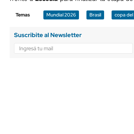
Temas
Mundial 2026
Brasil
copa de
Suscribite al Newsletter