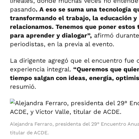
lineales, donde muchas veces no entende
pasando
. A eso se suma una tecnología q
transformando el trabajo, la educación y
relacionamos. Tenemos que poner estos 
para aprender y dialogar”,
afirmó durante
periodistas, en la previa al evento.
La dirigente agregó que el encuentro fue
experiencia integral.
“Queremos que quien
tiempo salgan con ideas, energía, optim
resumió.
Alejandra Ferraro, presidenta del 29° Encuentro Anual
titular de ACDE.