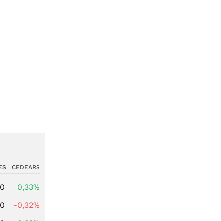
ES
CEDEARS
00
0,33%
00
-0,32%