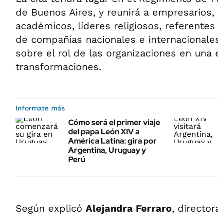
de Buenos Aires, y reunirá a empresarios
académicos, líderes religiosos, referentes 
de compañías nacionales e internacionales
sobre el rol de las organizaciones en una
transformaciones.
Informate más
Cómo será el primer viaje
del papa León XIV a
América Latina: gira por
Argentina, Uruguay y
Perú
Según explicó
Alejandra Ferraro
, directo