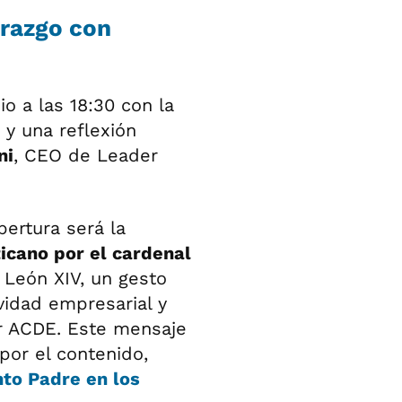
erazgo con
o a las 18:30 con la
 y una reflexión
ni
, CEO de Leader
ertura será la
icano por el cardenal
 León XIV, un gesto
ividad empresarial y
r ACDE. Este mensaje
 por el contenido,
nto Padre en los