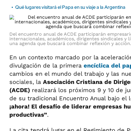
Qué lugares visitará el Papa en su viaje a la Argentina
Del encuentro anual de ACDE participarán empresario
internacionales, académicos, dirigentes sindicales y l
una agenda que buscará combinar reflexión y acción
En un contexto marcado por la aceleración
divulgación de la primera
encíclica del p
cambios en el mundo del trabajo y las n
sociales, la
Asociación Cristiana de Diri
(ACDE)
realizará los próximos 9 y 10 de j
de su tradicional Encuentro Anual bajo el
¡ahora! El desafío de liderar empresas h
productivas”
.
La cita tendrá lugar en el Regimiento de Pa