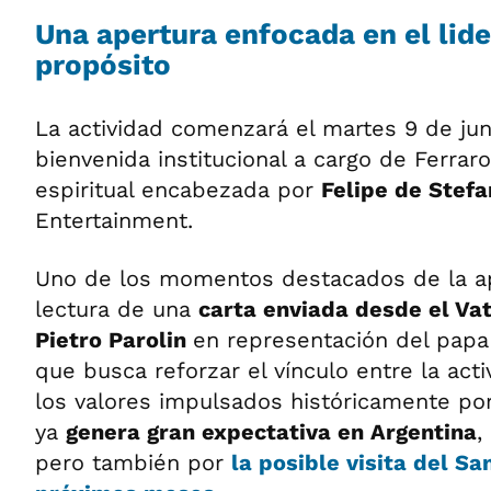
Una apertura enfocada en el lid
propósito
La actividad comenzará el martes 9 de juni
bienvenida institucional a cargo de Ferraro
espiritual encabezada por
Felipe de Stefa
Entertainment.
Uno de los momentos destacados de la ap
lectura de una
carta enviada desde el Vat
Pietro Parolin
en representación del papa
que busca reforzar el vínculo entre la act
los valores impulsados históricamente po
ya
genera gran expectativa en Argentina
,
pero también por
la posible visita del Sa