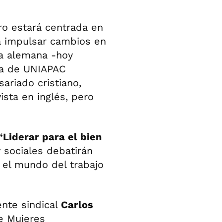
ro estará centrada en
ra impulsar cambios en
la alemana -hoy
ta de UNIAPAC
ariado cristiano,
ista en inglés, pero
“Liderar para el bien
 sociales debatirán
 el mundo del trabajo
ente sindical
Carlos
e Mujeres