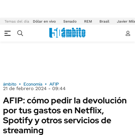
Temas del día
Dólar en vivo
Senado
REM
Brasil
Javier Mil
ámbito
Economía
AFIP
21 de febrero 2024 - 09:44
AFIP: cómo pedir la devolución
por tus gastos en Netflix,
Spotify y otros servicios de
streaming