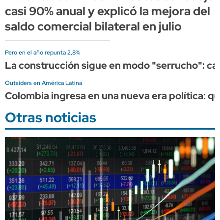
casi 90% anual y explicó la mejora del
saldo comercial bilateral en julio
Pero en el año repunta 2,8%
La construcción sigue en modo "serrucho": cayó
Outsiders en América Latina
Colombia ingresa en una nueva era política: q
Otras noticias