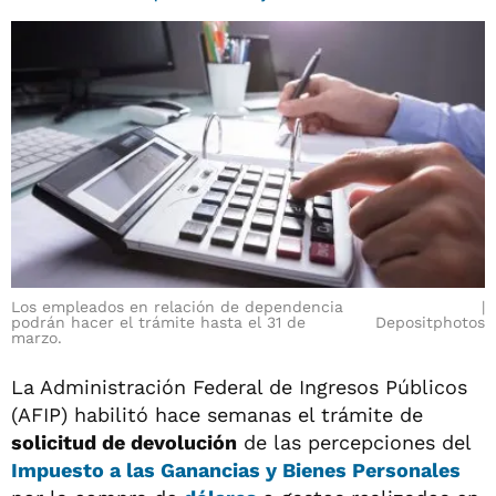
Los empleados en relación de dependencia
podrán hacer el trámite hasta el 31 de
Depositphotos
marzo.
La Administración Federal de Ingresos Públicos
(AFIP) habilitó hace semanas el trámite de
solicitud de devolución
de las percepciones del
Impuesto a las Ganancias y Bienes Personales