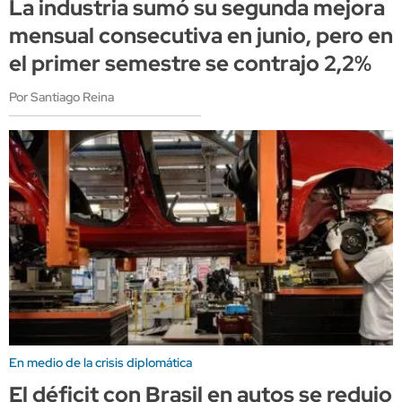
La industria sumó su segunda mejora
mensual consecutiva en junio, pero en
el primer semestre se contrajo 2,2%
Por Santiago Reina
En medio de la crisis diplomática
El déficit con Brasil en autos se redujo