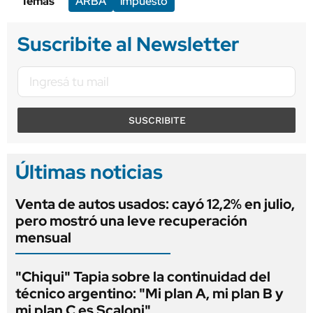
Temas
ARBA
impuesto
Suscribite al Newsletter
SUSCRIBITE
Últimas noticias
Venta de autos usados: cayó 12,2% en julio,
pero mostró una leve recuperación
mensual
"Chiqui" Tapia sobre la continuidad del
técnico argentino: "Mi plan A, mi plan B y
mi plan C es Scaloni"