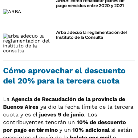
ARBA: cómo rehabilitar planes de
pago vencidos entre 2020 y 2021
Arba adecuó la reglamentación del
Instituto de la Consulta
Cómo aprovechar el descuento
del 20% para la tercera cuota
La
Agencia de Recaudación de la provincia de
Buenos Aires
ya dio la fecha límite de la tercera
cuota y es el
jueves 9 de junio
. Los
contribuyentes tendrán un
10% de descuento
por pago en término
y un
10% adicional
si están
suscriptos al envío de la
boleta por mail
o