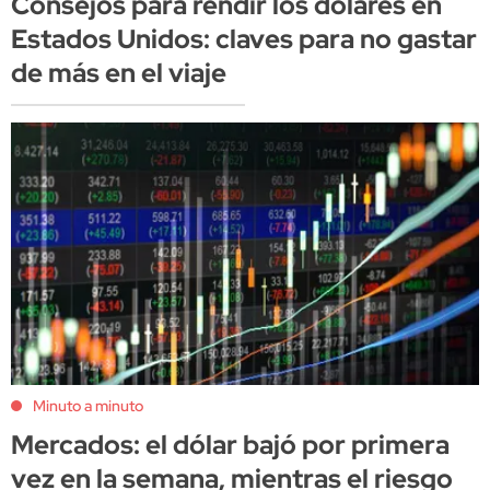
Consejos para rendir los dólares en
Estados Unidos: claves para no gastar
de más en el viaje
Minuto a minuto
Mercados: el dólar bajó por primera
vez en la semana, mientras el riesgo