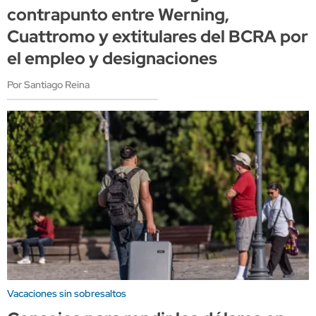
contrapunto entre Werning,
Cuattromo y extitulares del BCRA por
el empleo y designaciones
Por Santiago Reina
Vacaciones sin sobresaltos