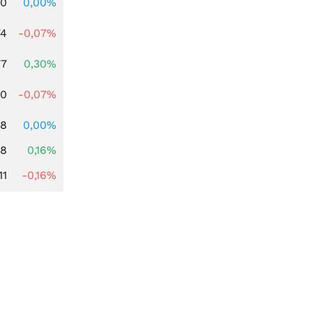
00
0,00%
74
-0,07%
77
0,30%
50
-0,07%
58
0,00%
88
0,16%
11
-0,16%