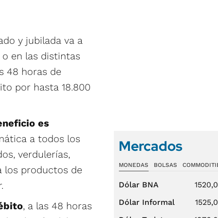
ado y jubilada va a
 o en las distintas
as 48 horas de
ito por hasta 18.800
eneficio es
mática a todos los
Mercados
s, verdulerías,
MONEDAS
BOLSAS
COMMODITI
a los productos de
.
Dólar BNA
1520,
Dólar Informal
1525,
ébito
, a las 48 horas