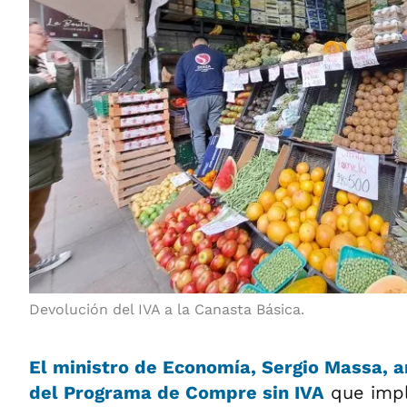
Devolución del IVA a la Canasta Básica.
El ministro de Economía,
Sergio Massa
, 
del
Programa de Compre sin IVA
que impl