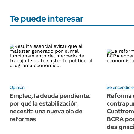
Te puede interesar
Opinión
Se encendió e
Empleo, la deuda pendiente:
Reforma d
por qué la estabilización
contrapu
necesita una nueva ola de
Cuattromo
reformas
BCRA por
designac