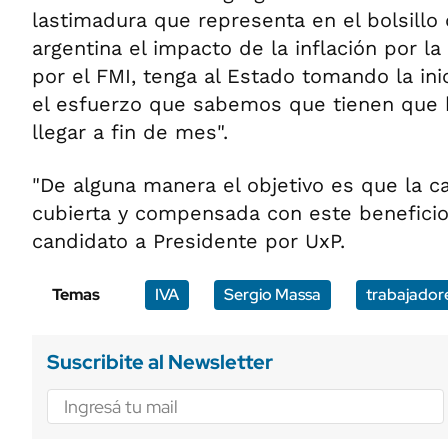
lastimadura que representa en el bolsillo 
argentina el impacto de la inflación por l
por el FMI, tenga al Estado tomando la ini
el esfuerzo que sabemos que tienen que 
llegar a fin de mes".
"De alguna manera el objetivo es que la c
cubierta y compensada con este beneficio",
candidato a Presidente por UxP.
Temas
IVA
Sergio Massa
trabajador
Suscribite al Newsletter