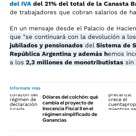
del IVA
del 21% del total de la Canasta B
de trabajadores que cobran salarios de ha
En un mensaje desde el Palacio de Hacie
que "se continuará con la devolución a los
jubilados y pensionados
del
Sistema de S
República Argentina y además h
emos inco
a los
2,3 millones de monotributistas
sin 
Informate más
Dólares del colchón: qué
cambia el proyecto de
Inocencia Fiscal II en el
régimen simplificado de
Ganancias