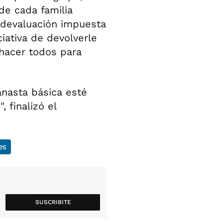
de cada familia
a devaluación impuesta
ciativa de devolverle
hacer todos para
anasta básica esté
 finalizó el
es
SUSCRIBITE