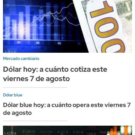
Mercado cambiario
Dólar hoy: a cuánto cotiza este
viernes 7 de agosto
Dólar blue
Dólar blue hoy: a cuánto opera este viernes 7
de agosto