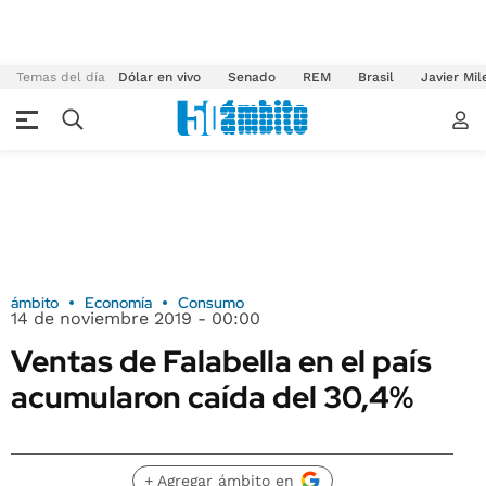
Temas del día
Dólar en vivo
Senado
REM
Brasil
Javier Mil
ámbito
Economía
Consumo
14 de noviembre 2019 - 00:00
Ventas de Falabella en el país
acumularon caída del 30,4%
+ Agregar ámbito en