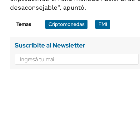
desaconsejable", apuntó.
Temas
Criptomonedas
FMI
Suscribite al Newsletter