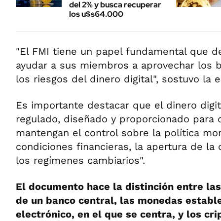
del 2% y busca recuperar
los u$s64.000
"El FMI tiene un papel fundamental que 
ayudar a sus miembros a aprovechar los b
los riesgos del dinero digital", sostuvo la 
Es importante destacar que el dinero digi
regulado, diseñado y proporcionado para 
mantengan el control sobre la política mon
condiciones financieras, la apertura de la 
los regímenes cambiarios".
El documento hace la distinción entre la
de un banco central, las monedas estable
electrónico, en el que se centra, y los cr