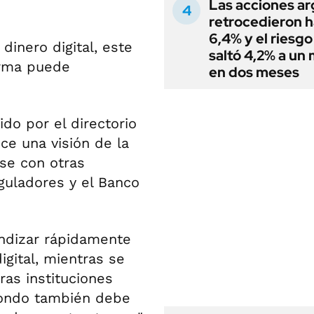
Las acciones ar
retrocedieron h
6,4% y el riesgo
dinero digital, este
saltó 4,2% a un
orma puede
en dos meses
do por el directorio
ece una visión de la
se con otras
guladores y el Banco
undizar rápidamente
igital, mientras se
as instituciones
Fondo también debe