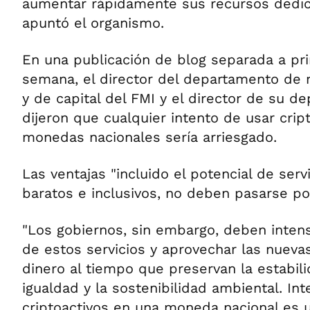
aumentar rápidamente sus recursos dedic
apuntó el organismo.
En una publicación de blog separada a pri
semana, el director del departamento de
y de capital del FMI y el director de su d
dijeron que cualquier intento de usar cri
monedas nacionales sería arriesgado.
Las ventajas "incluido el potencial de serv
baratos e inclusivos, no deben pasarse por 
"Los gobiernos, sin embargo, deben intensi
de estos servicios y aprovechar las nueva
dinero al tiempo que preservan la estabilida
igualdad y la sostenibilidad ambiental. Int
criptoactivos en una moneda nacional es u