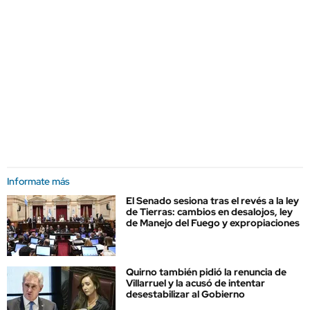
Informate más
El Senado sesiona tras el revés a la ley
de Tierras: cambios en desalojos, ley
de Manejo del Fuego y expropiaciones
Quirno también pidió la renuncia de
Villarruel y la acusó de intentar
desestabilizar al Gobierno