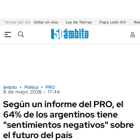
Temas del día
Dólar en vivo
Ley de Tierras
Papa León XIV
Res
ámbito
Política
PRO
8 de mayo 2026 - 17:44
Según un informe del PRO, el
64% de los argentinos tiene
"sentimientos negativos" sobre
el futuro del país