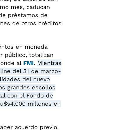
ximo mes, caducan
s de préstamos de
ones de otros créditos
ientos en moneda
r público, totalizan
ponde al
FMI
.
Mientras
line del 31 de marzo-
alidades del nuevo
dos grandes escollos
tal con el Fondo de
 u$s4.000 millones en
aber acuerdo previo,