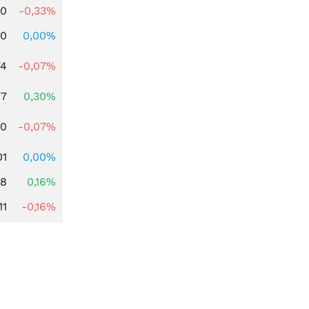
00
-0,33%
00
0,00%
74
-0,07%
77
0,30%
50
-0,07%
01
0,00%
88
0,16%
11
-0,16%