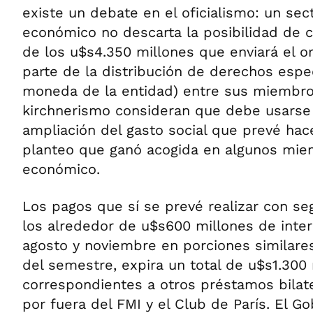
existe un debate en el oficialismo: un sec
económico no descarta la posibilidad de c
de los u$s4.350 millones que enviará el o
parte de la distribución de derechos espec
moneda de la entidad) entre sus miembro
kirchnerismo consideran que debe usarse p
ampliación del gasto social que prevé hac
planteo que ganó acogida en algunos mie
económico.
Los pagos que sí se prevé realizar con se
los alrededor de u$s600 millones de inte
agosto y noviembre en porciones similares
del semestre, expira un total de u$s1.300
correspondientes a otros préstamos bilate
por fuera del FMI y el Club de París. El G