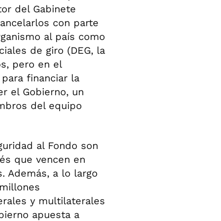
tor del Gabinete
ancelarlos con parte
rganismo al país como
iales de giro (DEG, la
s, pero en el
ara financiar la
er el Gobierno, un
mbros del equipo
guridad al Fondo son
rés que vencen en
. Además, a lo largo
 millones
rales y multilaterales
obierno apuesta a