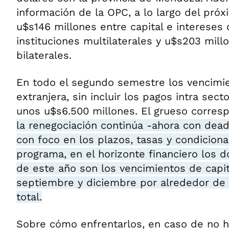
información de la OPC, a lo largo del pró
u$s146 millones entre capital e interese
instituciones multilaterales y u$s203 mill
bilaterales.
En todo el segundo semestre los vencim
extranjera, sin incluir los pagos intra secto
unos u$s6.500 millones. El grueso corres
la renegociación continúa -ahora con dead
con foco en los plazos, tasas y condicion
programa, en el horizonte financiero los 
de este año son los vencimientos de capi
septiembre y diciembre por alrededor de
total.
Sobre cómo enfrentarlos, en caso de no h