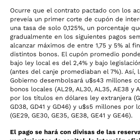
Ocurre que el contrato pactado con los ac
preveía un primer corte de cupón de inte
una tasa de solo 0,125%, un porcentaje qu
gradualmente en los siguientes pagos sem
alcanzar máximos de entre 1,75 y 5% al fin
distintos bonos. El cupón promedio ponde
bajo ley local es del 2,4% y bajo legislaci
(antes del canje promediaban el 7%). Así,
Gobierno desembolsará u$s43 millones co
bonos locales (AL29, AL30, AL35, AE38 y A
por los títulos en dólares ley extranjera 
GD38, GD41 y GD46) y u$s5 millones por l
(GE29, GE30, GE35, GE38, GE41 y GE46).
El pago se hará con divisas de las reserva