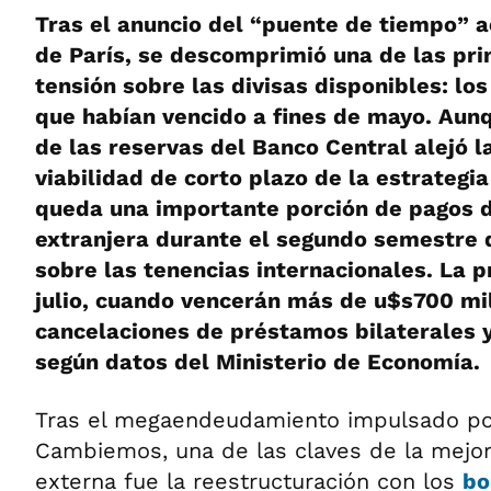
Tras el anuncio del “puente de tiempo” 
de París, se descomprimió una de las pri
tensión sobre las divisas disponibles: lo
que habían vencido a fines de mayo. Aun
de las reservas del Banco Central alejó l
viabilidad de corto plazo de la estrategi
queda una importante porción de pagos 
extranjera durante el segundo semestre 
sobre las tenencias internacionales. La 
julio, cuando vencerán más de u$s700 mi
cancelaciones de préstamos bilaterales y
según datos del Ministerio de Economía.
Tras el megaendeudamiento impulsado po
Cambiemos, una de las claves de la mejor
externa fue la reestructuración con los
bo