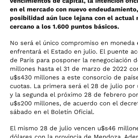
vencimientos de capital, la intención ofic
en el mercado con nuevo endeudamiento
posibilidad aún luce lejana con el actual 
cercano a los 1.600 puntos básicos.
No será el único compromiso en moneda e
enfrentará el Estado en julio. El puente a
de París para posponer la renegociación 
millones hasta el 31 de marzo de 2022 c
u$s430 millones a este consorcio de país
cuotas. La primera será el 28 de julio po
y la segunda el próximo 28 de febrero por
u$s200 millones, de acuerdo con el decre
sábado en el Boletín Oficial.
El mismo 28 de julio vencen u$s46 millon
dólares con la provincia de Mendoza. Ad