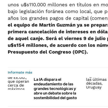
unos u$s110.000 millones en títulos en mo
bajo legislación foránea como local, que p
años los grandes pagos de capital (comen
el equipo de Martín Guzmán ya se prepara
primera cancelación de intereses en dóla
de aquel canje. Será el viernes 9 de julio
u$s154 millones, de acuerdo con los núme
Presupuesto del Congreso (OPC).
Informate más
La IA dispara el
endeudamiento de las
grandes tecnológicas y
abre un debate sobre la
sostenibilidad del gasto