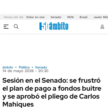
Temas del día
Dólar en vivo
Senado
REM
Brasil
Javier Mil
ámbito
Política
Senado
14 de mayo 2026 - 20:30
Sesión en el Senado: se frustró
el plan de pago a fondos buitre
y se aprobó el pliego de Carlos
Mahiques