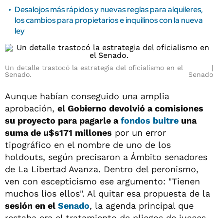
Desalojos más rápidos y nuevas reglas para alquileres,
los cambios para propietarios e inquilinos con la nueva
ley
Un detalle trastocó la estrategia del oficialismo en el
Senado.
Senado
Aunque habían conseguido una amplia
aprobación,
el Gobierno devolvió a comisiones
su proyecto para pagarle a
fondos buitre
una
suma de u$s171 millones
por un error
tipográfico en el nombre de uno de los
holdouts, según precisaron a Ámbito senadores
de La Libertad Avanza. Dentro del peronismo,
ven con escepticismo ese argumento: "Tienen
muchos líos ellos". Al quitar esa propuesta de la
sesión en el
Senado
, la agenda principal que
restaba era el tratamiento de pliegos de jueces