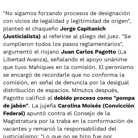
"No sigamos forzando procesos de designación
con vicios de legalidad y legitimidad de origen",
planteó el chaqueño
Jorge Capitanich
(Justicialista)
al referirse al pliego del juez. "Se
cumplieron todos los pasos reglamentarios",
argumentó el riojano
Juan Carlos Pagotto
(La
Libertad Avanza), señalando el apoyo unánime
que tuvo Mahiques en la comisión. El peronismo
se encargó de recordarle que no conforma la
comisión, en señal de denuncia por la desigual
distribución de espacios. Minutos después,
Pagotto calificó al
debido proceso como "pompa
de jabón"
. La jujeña
Carolina Moisés (Convicción
Federal)
apuntó contra el Consejo de la
Magistratura por la traba en la conformación de
vacantes y remarcó la responsabilidad del
justicialismo: "Lo que no se hizo fue por