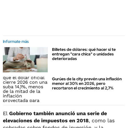
Informate más
Billetes de dólares: qué hacer si te
entregan "cara chica" o unidades
deterioradas
Gurúes de la city prevén una inflación
menor al 30% en 2026, pero
recortaron el crecimiento al 2,7%
El
Gobierno también anunció una serie de
elevaciones de impuestos en 2018
, como las
cobradas sobre fondos de inversión, y la