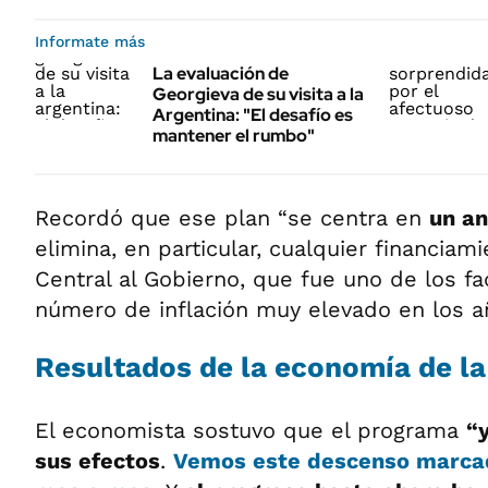
Informate más
La evaluación de
Georgieva de su visita a la
Argentina: "El desafío es
mantener el rumbo"
Recordó que ese plan “se centra en
un an
elimina, en particular, cualquier financiam
Central al Gobierno, que fue uno de los fa
número de inflación muy elevado en los añ
Resultados de la economía de la
El economista sostuvo que el programa
“
sus efectos
.
Vemos este descenso marcado