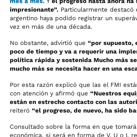
mes a mes.
Y
el progreso hasta ahora ha
impresionante”.
Particularmente destacó 
argentino haya podido registrar un superáv
vez en más de una década.
No obstante, advirtió que
“por supuesto, 
poco de tiempo y va a requerir una impl
política rápida y sostenida Mucho más se
mucho más se necesita hacer en una esc
Por esta razón explicó que las el FMI está
con atención y afirmó que
“Nuestros equi
están en estrecho contacto con las auto
reiteró
“el progreso, de nuevo, ha sido ba
Consultado sobre la forma en que tomará 
económica, si será en forma de V, U o L 