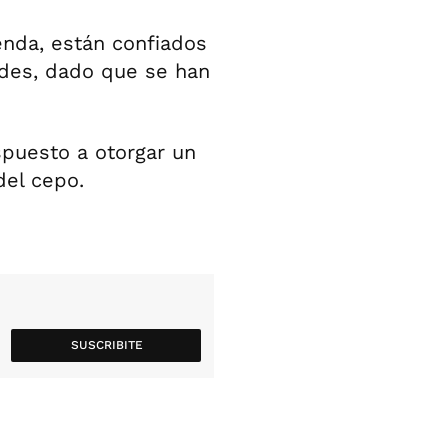
enda, están confiados
ades, dado que se han
spuesto a otorgar un
del cepo.
SUSCRIBITE