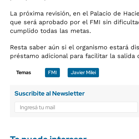
La próxima revisión, en el Palacio de Haci
que será aprobado por el FMI sin dificult
cumplido todas las metas.
Resta saber aún si el organismo estará di
préstamo adicional para facilitar la salida 
Temas
FMI
Javier Milei
Suscribite al Newsletter