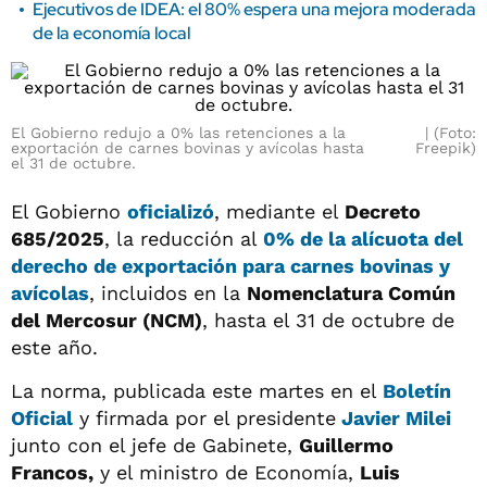
Ejecutivos de IDEA: el 80% espera una mejora moderada
de la economía local
El Gobierno redujo a 0% las retenciones a la
(Foto:
exportación de carnes bovinas y avícolas hasta
Freepik)
el 31 de octubre.
El Gobierno
oficializó
, mediante el
Decreto
685/2025
, la reducción al
0% de la alícuota del
derecho de exportación para carnes bovinas y
avícolas
, incluidos en la
Nomenclatura Común
del Mercosur (NCM)
, hasta el 31 de octubre de
este año.
La norma, publicada este martes en el
Boletín
Oficial
y firmada por el presidente
Javier Milei
junto con el jefe de Gabinete,
Guillermo
Francos,
y el ministro de Economía,
Luis