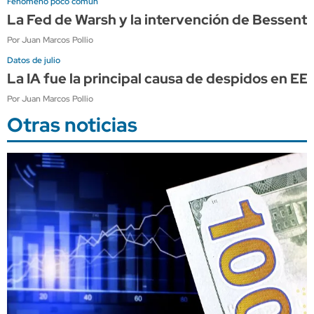
Fenómeno poco común
La Fed de Warsh y la intervención de Bessen
Por Juan Marcos Pollio
Datos de julio
La IA fue la principal causa de despidos en E
Por Juan Marcos Pollio
Otras noticias