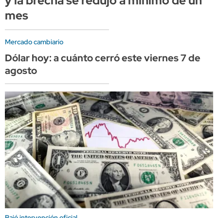
y la brecha se redujo a mínimo de un
mes
Mercado cambiario
Dólar hoy: a cuánto cerró este viernes 7 de
agosto
Bajó intervención oficial