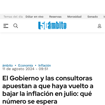
Temas del día
Dólar en vivo
Reservas
Morosidad
Senado
I
ámbito
Economía
Inflación
11 de agosto 2024 - 09:51
El Gobierno y las consultoras
apuestan a que haya vuelto a
bajar la inflación en julio: qué
número se espera