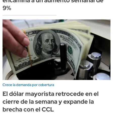
encamina a un aumento semanal de
9%
Crece la demanda por cobertura
El dólar mayorista retrocede en el
cierre de la semana y expande la
brecha con el CCL