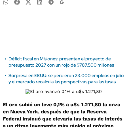
Déficit fiscal en Misiones: presentan el proyecto de
presupuesto 2027 con un rojo de $787.500 millones
Sorpresa en EEUU: se perdieron 23.000 empleos en julio
y el mercado recalcula las perspectivas para las tasas
El oro subió un leve 0,1% a u$s 1.271,80 la onza
en Nueva York, después de que la Reserva
Federal insinuó que elevaría las tasas de interés
a un ritmo levemente más rápido el próximo