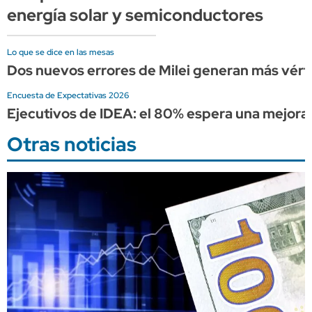
energía solar y semiconductores
Lo que se dice en las mesas
Dos nuevos errores de Milei generan más vérti
Encuesta de Expectativas 2026
Ejecutivos de IDEA: el 80% espera una mejora
Otras noticias