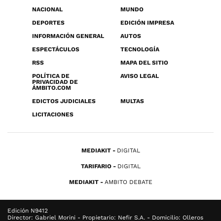
NACIONAL
MUNDO
DEPORTES
EDICIÓN IMPRESA
INFORMACIÓN GENERAL
AUTOS
ESPECTÁCULOS
TECNOLOGÍA
RSS
MAPA DEL SITIO
POLÍTICA DE
AVISO LEGAL
PRIVACIDAD DE
ÁMBITO.COM
EDICTOS JUDICIALES
MULTAS
LICITACIONES
MEDIAKIT
DIGITAL
TARIFARIO
DIGITAL
MEDIAKIT
AMBITO DEBATE
Edición N9412
Director: Gabriel Morini - Propietario: Nefir S.A. - Domicilio: Olleros