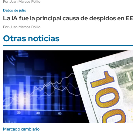
Por Juan Marcos Pollio
Datos de julio
La IA fue la principal causa de despidos en E
Por Juan Marcos Pollio
Otras noticias
Mercado cambiario