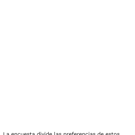
La encuesta divide las preferencias de estos