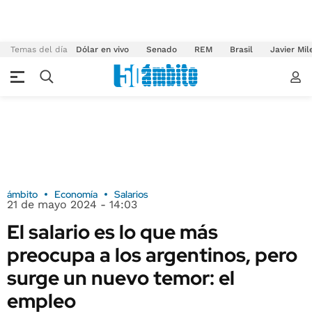
Temas del día
Dólar en vivo
Senado
REM
Brasil
Javier Mil
ámbito
Economía
Salarios
21 de mayo 2024 - 14:03
El salario es lo que más
preocupa a los argentinos, pero
surge un nuevo temor: el
empleo