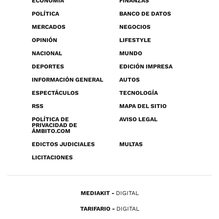
ECONOMÍA
FINANZAS
POLÍTICA
BANCO DE DATOS
MERCADOS
NEGOCIOS
OPINIÓN
LIFESTYLE
NACIONAL
MUNDO
DEPORTES
EDICIÓN IMPRESA
INFORMACIÓN GENERAL
AUTOS
ESPECTÁCULOS
TECNOLOGÍA
RSS
MAPA DEL SITIO
POLÍTICA DE
AVISO LEGAL
PRIVACIDAD DE
ÁMBITO.COM
EDICTOS JUDICIALES
MULTAS
LICITACIONES
MEDIAKIT
DIGITAL
TARIFARIO
DIGITAL