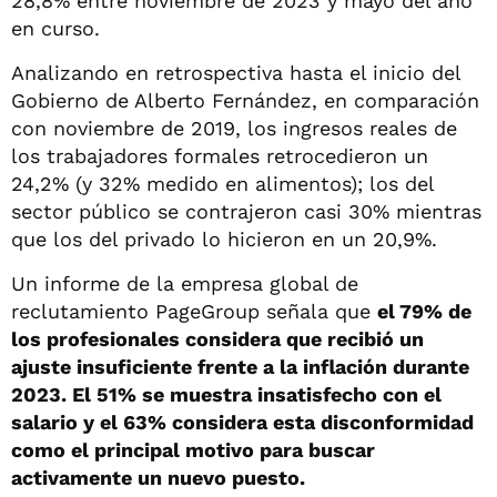
28,8% entre noviembre de 2023 y mayo del año
en curso.
Analizando en retrospectiva hasta el inicio del
Gobierno de Alberto Fernández, en comparación
con noviembre de 2019, los ingresos reales de
los trabajadores formales retrocedieron un
24,2% (y 32% medido en alimentos); los del
sector público se contrajeron casi 30% mientras
que los del privado lo hicieron en un 20,9%.
Un informe de la empresa global de
reclutamiento PageGroup señala que
el 79% de
los profesionales considera que recibió un
ajuste insuficiente frente a la inflación durante
2023. El 51% se muestra insatisfecho con el
salario y el 63% considera esta disconformidad
como el principal motivo para buscar
activamente un nuevo puesto.