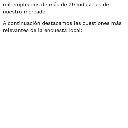
mil empleados de más de 29 industrias de
nuestro mercado.
A continuación destacamos las cuestiones más
relevantes de la encuesta local: