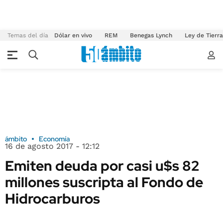
Temas del día
Dólar en vivo
REM
Benegas Lynch
Ley de Tierr
ámbito
Economía
16 de agosto 2017 - 12:12
Emiten deuda por casi u$s 82
millones suscripta al Fondo de
Hidrocarburos