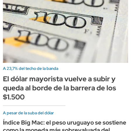
A 23,7% del techo de la banda
El dólar mayorista vuelve a subir y
queda al borde de la barrera de los
$1.500
A pesar de la suba del dólar
Índice Big Mac: el peso uruguayo se sostiene
como la moneda más sobrevaluada del