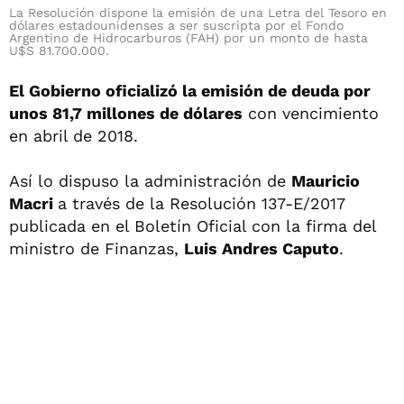
La Resolución dispone la emisión de una Letra del Tesoro en
dólares estadounidenses a ser suscripta por el Fondo
Argentino de Hidrocarburos (FAH) por un monto de hasta
U$S 81.700.000.
El Gobierno oficializó la emisión de deuda por
unos 81,7 millones de dólares
con vencimiento
en abril de 2018.
Así lo dispuso la administración de
Mauricio
Macri
a través de la Resolución 137-E/2017
publicada en el Boletín Oficial con la firma del
ministro de Finanzas,
Luis Andres Caputo
.