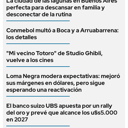
La ciudad de las lagunas en Buenos Aires
perfecta para descansar en familia y
desconectar de la rutina
Conmebol multó a Boca y a Arruabarrena:
los detalles
"Mi vecino Totoro" de Studio Ghibli,
vuelve a los cines
Loma Negra modera expectativas: mejoró
sus márgenes en dólares, pero sigue
esperando una reactivación
El banco suizo UBS apuesta por un rally
del oro y prevé que alcance los u$s5.000
en 2027