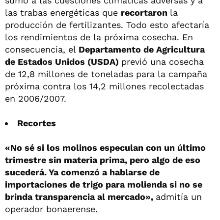
sumó a las cuestiones climáticas adversas y a
las trabas energéticas que
recortaron
la
producción de fertilizantes. Todo esto afectaría
los rendimientos de la próxima cosecha. En
consecuencia, el
Departamento de Agricultura
de Estados Unidos (USDA)
previó una cosecha
de 12,8 millones de toneladas para la campaña
próxima contra los 14,2 millones recolectadas
en 2006/2007.
Recortes
«No sé si los molinos especulan con un último
trimestre sin materia prima, pero algo de eso
sucederá. Ya comenzó a hablarse de
importaciones de trigo para molienda si no se
brinda transparencia al mercado»,
admitía un
operador bonaerense.