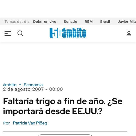
Temas del día
Dólar en vivo
Senado
REM
Brasil
Javier Mil
ámbito
Economía
2 de agosto 2007 - 00:00
Faltaría trigo a fin de año. ¿Se
importará desde EE.UU.?
Patricia Van Plöeg
Por