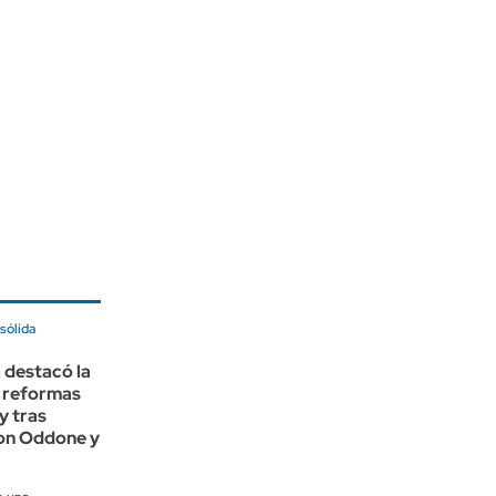
sólida
 destacó la
 reformas
y tras
con Oddone y