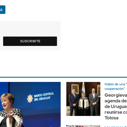
a
SUSCRIBITE
Habló de una "
cooperación"
Georgieva
agenda de
de Urugua
reunirse 
Tolosa