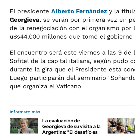
El presidente
Alberto Fernández
y la titu
Georgieva
, se verán por primera vez en p
de la renegociación con el organismo por 
u$s44.000 millones que tomó el gobierno 
El encuentro será este viernes a las 9 de 
Sofitel de la capital italiana, según pudo 
durante la gira que el Presidente está co
Luego participarán del seminario "Soñand
que organiza el Vaticano.
Informate más
La evaluación de
Georgieva de su visita a la
Argentina: "El desafío es