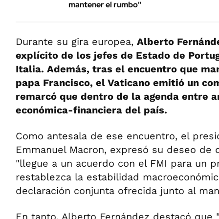
mantener el rumbo"
Durante su gira europea,
Alberto Fernánd
explícito de los jefes de Estado de Portu
Italia. Además, tras el encuentro que ma
papa Francisco, el Vaticano emitió un co
remarcó que dentro de la agenda entre a
económica-financiera del país.
Como antesala de ese encuentro, el presi
Emmanuel Macron, expresó su deseo de q
"llegue a un acuerdo con el FMI para un 
restablezca la estabilidad macroeconómic
declaración conjunta ofrecida junto al man
En tanto, Alberto Fernández destacó que "