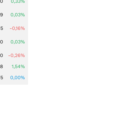
00
0,33%
39
0,03%
45
-0,16%
50
0,03%
50
-0,26%
68
1,54%
75
0,00%