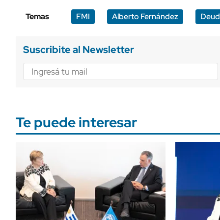
Temas
FMI
Alberto Fernández
Deud
Suscribite al Newsletter
Te puede interesar