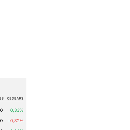
ES
CEDEARS
00
0,33%
00
-0,32%