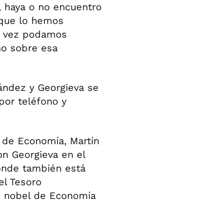
, haya o no encuentro
 que lo hemos
tal vez podamos
no sobre esa
ández y Georgieva se
por teléfono y
 de Economía, Martín
on Georgieva en el
onde también está
el Tesoro
io nobel de Economía