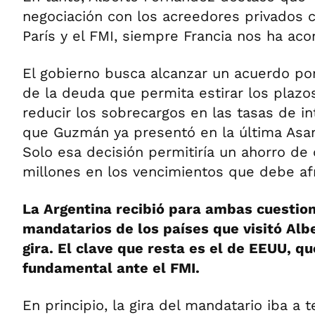
negociación con los acreedores privados 
París y el FMI, siempre Francia nos ha ac
El gobierno busca alcanzar un acuerdo po
de la deuda que permita estirar los plaz
reducir los sobrecargos en las tasas de i
que Guzmán ya presentó en la última Asa
Solo esa decisión permitiría un ahorro de 
millones en los vencimientos que debe afr
La Argentina recibió para ambas cuestion
mandatarios de los países que visitó Alb
gira. El clave que resta es el de EEUU, q
fundamental ante el FMI.
En principio, la gira del mandatario iba a t