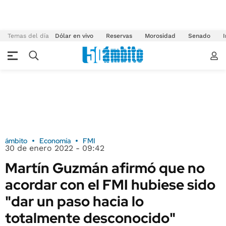
Temas del día
Dólar en vivo
Reservas
Morosidad
Senado
I
ámbito
Economía
FMI
30 de enero 2022 - 09:42
Martín Guzmán afirmó que no
acordar con el FMI hubiese sido
"dar un paso hacia lo
totalmente desconocido"