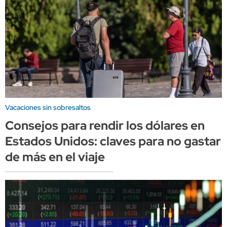
Vacaciones sin sobresaltos
Consejos para rendir los dólares en
Estados Unidos: claves para no gastar
de más en el viaje