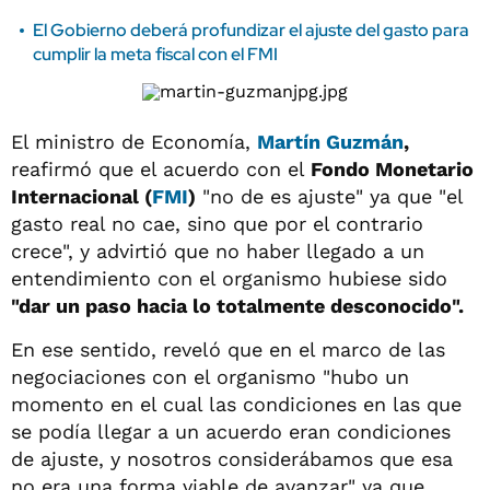
El Gobierno deberá profundizar el ajuste del gasto para
cumplir la meta fiscal con el FMI
El ministro de Economía,
Martín Guzmán
,
reafirmó que el acuerdo con el
Fondo Monetario
Internacional (
FMI
)
"no de es ajuste" ya que "el
gasto real no cae, sino que por el contrario
crece", y advirtió que no haber llegado a un
entendimiento con el organismo hubiese sido
"dar un paso hacia lo totalmente desconocido".
En ese sentido, reveló que en el marco de las
negociaciones con el organismo "hubo un
momento en el cual las condiciones en las que
se podía llegar a un acuerdo eran condiciones
de ajuste, y nosotros considerábamos que esa
no era una forma viable de avanzar" ya que