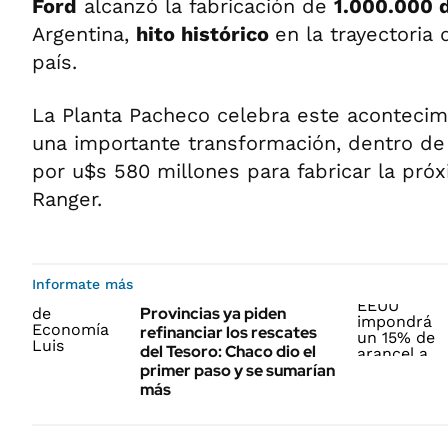
Ford
alcanzó la fabricación de
1.000.000 
Argentina,
hito histórico
en la trayectoria
país.
La Planta Pacheco celebra este acontecim
una importante transformación, dentro de
por u$s 580 millones para fabricar la pró
Ranger.
Informate más
Provincias ya piden
refinanciar los rescates
del Tesoro: Chaco dio el
primer paso y se sumarían
más