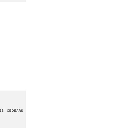
ES
CEDEARS