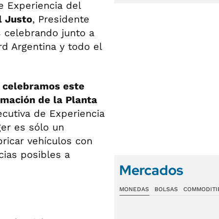
e Experiencia del
l Justo
, Presidente
 celebrando junto a
d Argentina y todo el
s celebramos este
rmación de la Planta
ecutiva de Experiencia
er es sólo un
ricar vehículos con
cias posibles a
Mercados
MONEDAS
BOLSAS
COMMODITI