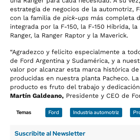
una Ranger para cada necesidad. A su vez,
estrategia de negocios de la automotriz, 
con la familia de
pick-ups
más completa d
integrada por la F-150, la F-150 Híbrida, la
Ranger, la Ranger Raptor y la Maverick.
“Agradezco y felicito especialmente a tod
de Ford Argentina y Sudamérica, y a nues
valor por alcanzar esta marca histórica de
producidas en nuestra planta Pacheco. La
producto es fruto del trabajo y dedicación
Martín Galdeano,
Presidente y CEO de For
Temas
Ford
Industria automotriz
Pr
Suscribite al Newsletter