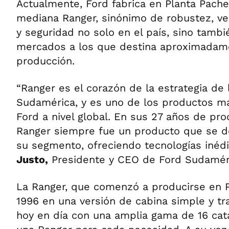
Actualmente, Ford fabrica en Planta Pach
mediana Ranger, sinónimo de robustez, ver
y seguridad no solo en el país, sino tambi
mercados a los que destina aproximadam
producción.
“Ranger es el corazón de la estrategia de 
Sudamérica, y es uno de los productos m
Ford a nivel global. En sus 27 años de prod
Ranger siempre fue un producto que se d
su segmento, ofreciendo tecnologías inédi
Justo,
Presidente y CEO de Ford Sudamér
La Ranger, que comenzó a producirse en 
1996 en una versión de cabina simple y tr
hoy en día con una amplia gama de 16 catá