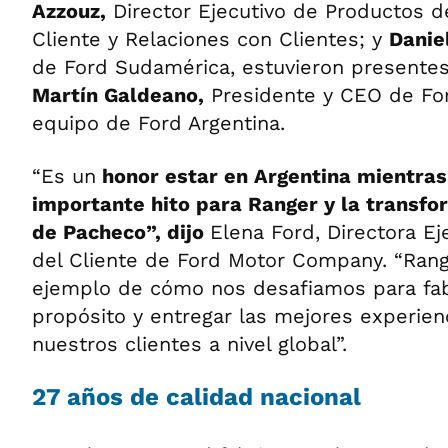
Azzouz,
Director Ejecutivo de Productos d
Cliente y Relaciones con Clientes; y
Danie
de Ford Sudamérica, estuvieron presentes
Martín Galdeano,
Presidente y CEO de For
equipo de Ford Argentina.
“Es un
honor estar en Argentina mientra
importante hito para Ranger y la transfo
de Pacheco”,
dijo
Elena Ford, Directora Ej
del Cliente de Ford Motor Company. “Rang
ejemplo de cómo nos desafiamos para fab
propósito y entregar las mejores experien
nuestros clientes a nivel global”.
27 años de calidad nacional