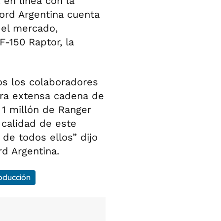
 en línea con la
Ford Argentina cuenta
el mercado,
 F-150 Raptor, la
os los colaboradores
tra extensa cadena de
 1 millón de Ranger
 calidad de este
 de todos ellos” dijo
d Argentina.
oducción