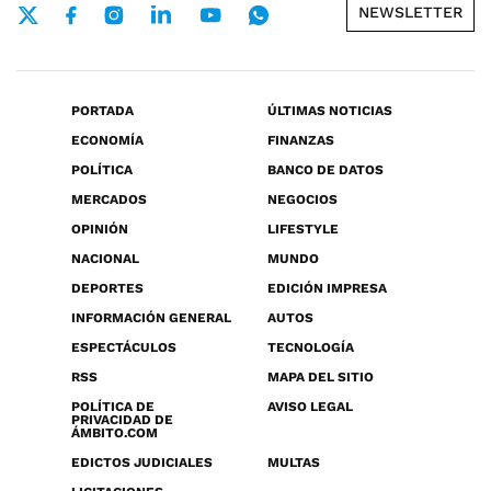
NEWSLETTER
PORTADA
ÚLTIMAS NOTICIAS
ECONOMÍA
FINANZAS
POLÍTICA
BANCO DE DATOS
MERCADOS
NEGOCIOS
OPINIÓN
LIFESTYLE
NACIONAL
MUNDO
DEPORTES
EDICIÓN IMPRESA
INFORMACIÓN GENERAL
AUTOS
ESPECTÁCULOS
TECNOLOGÍA
RSS
MAPA DEL SITIO
POLÍTICA DE
AVISO LEGAL
PRIVACIDAD DE
ÁMBITO.COM
EDICTOS JUDICIALES
MULTAS