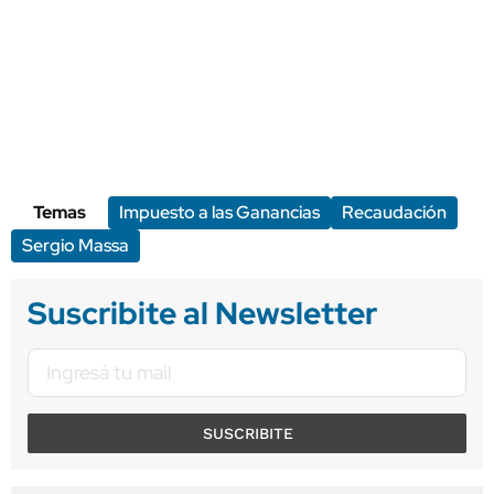
Temas
Impuesto a las Ganancias
Recaudación
Sergio Massa
Suscribite al Newsletter
SUSCRIBITE