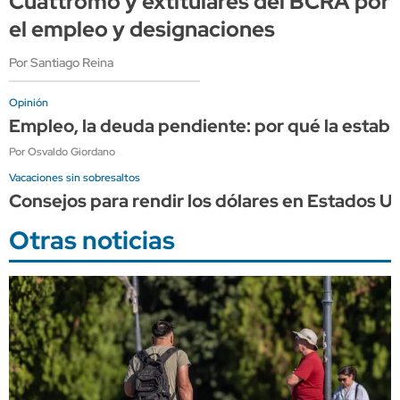
Cuattromo y extitulares del BCRA por
el empleo y designaciones
Por Santiago Reina
Opinión
Empleo, la deuda pendiente: por qué la estabi
Por Osvaldo Giordano
Vacaciones sin sobresaltos
Consejos para rendir los dólares en Estados Un
Otras noticias