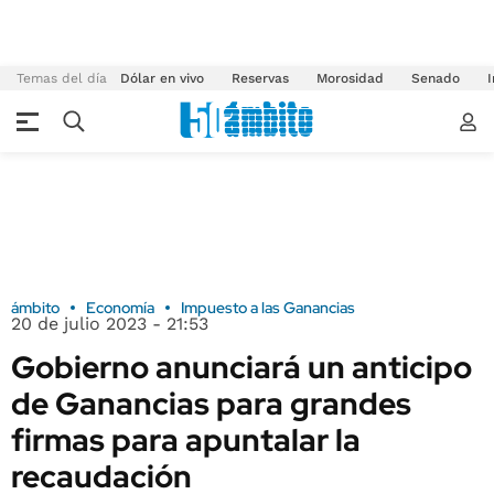
Temas del día
Dólar en vivo
Reservas
Morosidad
Senado
I
ámbito
Economía
Impuesto a las Ganancias
20 de julio 2023 - 21:53
Gobierno anunciará un anticipo
de Ganancias para grandes
firmas para apuntalar la
recaudación