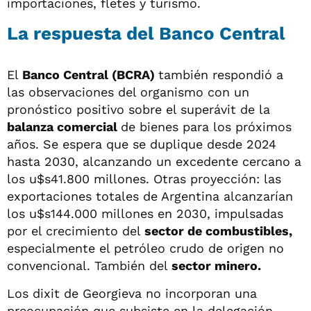
importaciones, fletes y turismo.
La respuesta del Banco Central
El
Banco Central (BCRA)
también respondió a
las observaciones del organismo con un
pronóstico positivo sobre el superávit de la
balanza comercial
de bienes para los próximos
años. Se espera que se duplique desde 2024
hasta 2030, alcanzando un excedente cercano a
los u$s41.800 millones. Otras proyección: las
exportaciones totales de Argentina alcanzarían
los u$s144.000 millones en 2030, impulsadas
por el crecimiento del
sector de combustibles,
especialmente el petróleo crudo de origen no
convencional. También del
sector minero.
Los dixit de Georgieva no incorporan una
preocupación que subsiste en la delegación