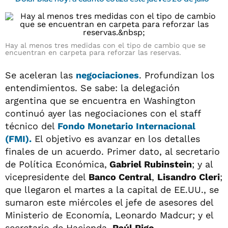
Hay al menos tres medidas con el tipo de cambio que se
encuentran en carpeta para reforzar las reservas.
Se aceleran las
negociaciones
. Profundizan los
entendimientos. Se sabe: la delegación
argentina que se encuentra en Washington
continuó ayer las negociaciones con el staff
técnico del
Fondo Monetario Internacional
(FMI).
El objetivo es avanzar en los detalles
finales de un acuerdo. Primer dato, al secretario
de Política Económica,
Gabriel Rubinstein
; y al
vicepresidente del
Banco Central
,
Lisandro Cleri
;
que llegaron el martes a la capital de EE.UU., se
sumaron este miércoles el jefe de asesores del
Ministerio de Economía, Leonardo Madcur; y el
secretario de Hacienda,
Raúl Rigo.