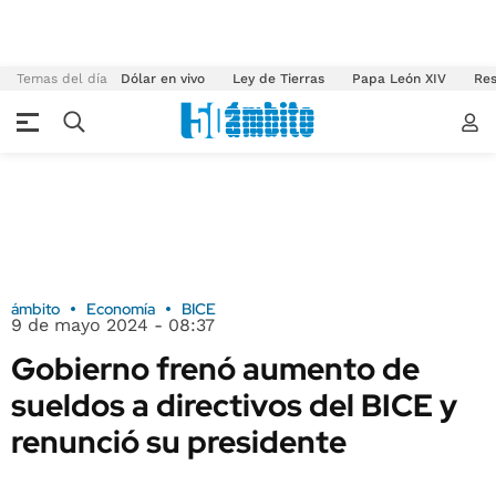
Temas del día
Dólar en vivo
Ley de Tierras
Papa León XIV
Res
ámbito
Economía
BICE
9 de mayo 2024 - 08:37
Gobierno frenó aumento de
sueldos a directivos del BICE y
renunció su presidente