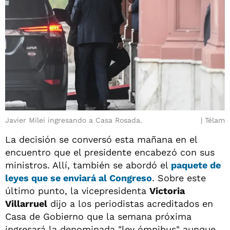
Javier Milei ingresando a Casa Rosada.
Télam
La decisión se conversó esta mañana en el
encuentro que el presidente encabezó con sus
ministros. Allí, también se abordó el
paquete de
leyes que se enviará al
Congreso
. Sobre este
último punto, la vicepresidenta
Victoria
Villarruel
dijo a los periodistas acreditados en
Casa de Gobierno que la semana próxima
ingresará la denominada "ley ómnibus" aunque