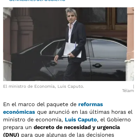
El ministro de Economía, Luis Caputo.
Télam
En el marco del paquete de
reformas
económicas
que anunció en las últimas horas el
ministro de economía,
Luis Caputo
, el Gobierno
prepara un
decreto de necesidad y urgencia
(DNU)
para que algunas de las decisiones