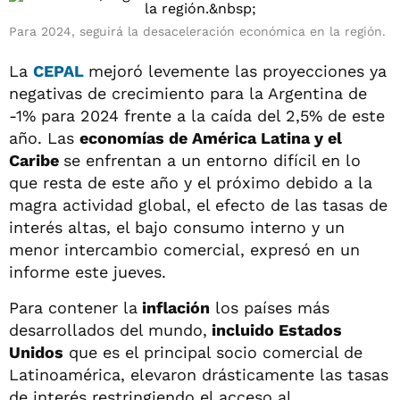
Para 2024, seguirá la desaceleración económica en la región.
La
CEPAL
mejoró levemente las proyecciones ya
negativas de crecimiento para la Argentina de
-1% para 2024 frente a la caída del 2,5% de este
año. Las
economías de América Latina y el
Caribe
se enfrentan a un entorno difícil en lo
que resta de este año y el próximo debido a la
magra actividad global, el efecto de las tasas de
interés altas, el bajo consumo interno y un
menor intercambio comercial, expresó en un
informe este jueves.
Para contener la
inflación
los países más
desarrollados del mundo,
incluido Estados
Unidos
que es el principal socio comercial de
Latinoamérica, elevaron drásticamente las tasas
de interés restringiendo el acceso al