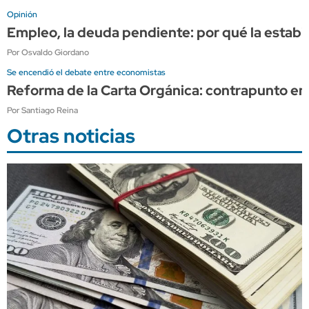
Opinión
Empleo, la deuda pendiente: por qué la estabi
Por Osvaldo Giordano
Se encendió el debate entre economistas
Reforma de la Carta Orgánica: contrapunto en
Por Santiago Reina
Otras noticias