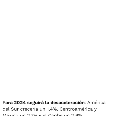
P
ara 2024 seguirá la desaceleración
: América
del Sur crecería un 1,4%, Centroamérica y
México un 2,7% y el Caribe un 2,6%.