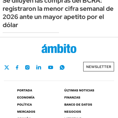
Se diluyen las compras del BCRA:
registraron la menor cifra semanal de
2026 ante un mayor apetito por el
dólar
NEWSLETTER
PORTADA
ÚLTIMAS NOTICIAS
ECONOMÍA
FINANZAS
POLÍTICA
BANCO DE DATOS
MERCADOS
NEGOCIOS