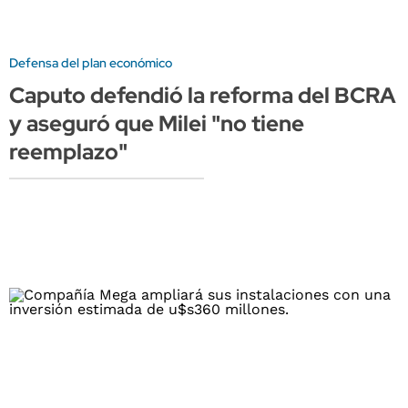
Defensa del plan económico
Caputo defendió la reforma del BCRA
y aseguró que Milei "no tiene
reemplazo"