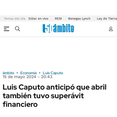
Temas del día
Dólar en vivo
REM
Benegas Lynch
Ley de Tierr
ámbito
Economía
Luis Caputo
15 de mayo 2024 - 20:43
Luis Caputo anticipó que abril
también tuvo superávit
financiero