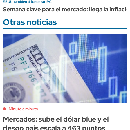
EEUU también difunde su IPC
Semana clave para el mercado: llega la inflación
Otras noticias
Minuto a minuto
Mercados: sube el dólar blue y el
riesgo país escala a 463 puntos