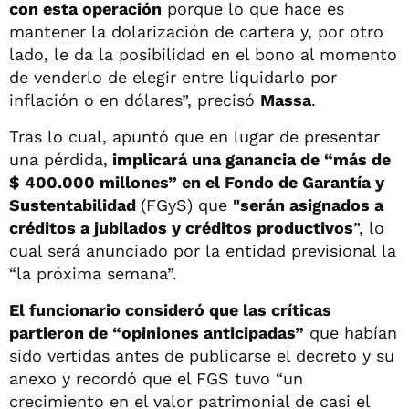
con esta operación
porque lo que hace es
mantener la dolarización de cartera y, por otro
lado, le da la posibilidad en el bono al momento
de venderlo de elegir entre liquidarlo por
inflación o en dólares”, precisó
Massa
.
Tras lo cual, apuntó que en lugar de presentar
una pérdida,
implicará una ganancia de “más de
$ 400.000 millones” en el Fondo de Garantía y
Sustentabilidad
(FGyS) que
"serán asignados a
créditos a jubilados y créditos productivos
”, lo
cual será anunciado por la entidad previsional la
“la próxima semana”.
El funcionario consideró que las críticas
partieron de “opiniones anticipadas”
que habían
sido vertidas antes de publicarse el decreto y su
anexo y recordó que el FGS tuvo “un
crecimiento en el valor patrimonial de casi el