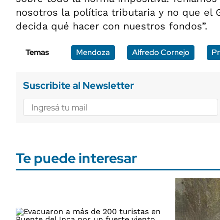
nosotros la política tributaria y no que el
decida qué hacer con nuestros fondos”.
Temas
Mendoza
Alfredo Cornejo
Pr
Suscribite al Newsletter
Te puede interesar