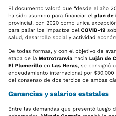
El documento valoró que “desde el año 2
ha sido asumido para financiar el
plan de 
provincial, con 2020 como única excepción
para paliar los impactos del
COVID-19
sob
salud, desarrollo social y actividad económ
De todas formas, y con el objetivo de ava
etapa de la
Metrotranvía
hacia
Luján de 
El Plumerillo
en
Las Heras
, se consignó 
endeudamiento internacional por $30.000 
del consenso de dos tercios de ambas cám
Ganancias y salarios estatales
Entre las demandas que presentó luego d