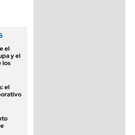
viernes de 10 a 18
s
e el
lupa y el
 los
: el
porativo
nto
de