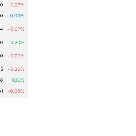
00
-0,33%
00
0,00%
74
-0,07%
86
0,20%
50
-0,07%
75
-0,26%
88
0,16%
41
-0,08%