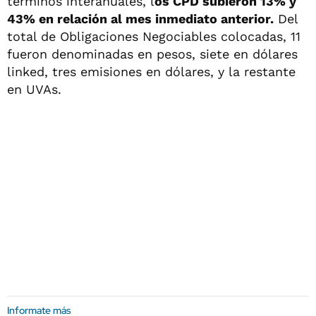
términos interanuales, l
os CPD subieron 13% y
43% en relación al mes inmediato anterior.
Del
total de Obligaciones Negociables colocadas, 11
fueron denominadas en pesos, siete en dólares
linked, tres emisiones en dólares, y la restante
en UVAs.
Informate más