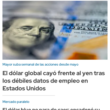
Mayor suba semanal de las acciones desde mayo
El dólar global cayó frente al yen tras
los débiles datos de empleo en
Estados Unidos
Mercado paralelo
El dólar blue no para de caer: encadenó su