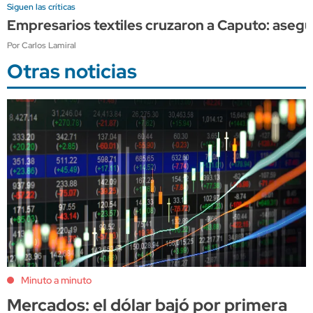
Siguen las críticas
Empresarios textiles cruzaron a Caputo: asegur
Por Carlos Lamiral
Otras noticias
Minuto a minuto
Mercados: el dólar bajó por primera