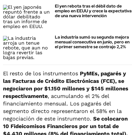
El yen rebota tras el débil dato de
empleo en EEUU y crece la expectativa
de una nueva intervención
La industria sumó su segunda mejora
mensual consecutiva en junio, pero en
el primer semestre se contrajo 2,2%
El resto de los instrumentos
PyMEs, pagarés y
las Facturas de Crédito Electrónicas (FCE), se
negociaron por $1.150 millones y $145 millones
respectivamente
, acumulando el 2% del
financiamiento mensual. Los pagarés del
segmento directo representaron el 58% en la
negociación de este instrumento.
Se colocaron
10 Fideicomisos Financieros por un total de
$4.430 millones (8% del financiamiento total).