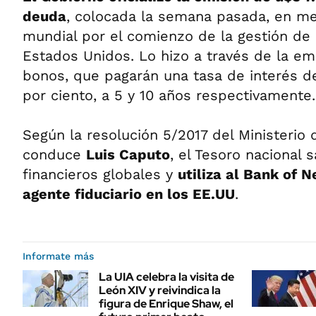
deuda
, colocada la semana pasada, en m
mundial por el comienzo de la gestión de
Estados Unidos. Lo hizo a través de la e
bonos, que pagarán una tasa de interés de 
por ciento, a 5 y 10 años respectivamente.
Según la resolución 5/2017 del Ministerio 
conduce
Luis Caputo
, el Tesoro nacional 
financieros globales y
utiliza al Bank of
agente fiduciario en los EE.UU
.
Informate más
La UIA celebra la visita de
León XIV y reivindica la
figura de Enrique Shaw, el