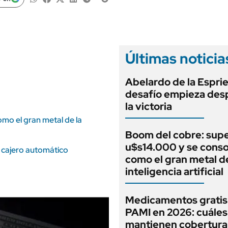
ANUARIO 2025
LIFESTYLE
EDICIÓN IMPRESA
AUTOS
Últimas noticia
Abelardo de la Espriel
desafío empieza des
la victoria
mo el gran metal de la
Boom del cobre: supe
u$s14.000 y se conso
el cajero automático
como el gran metal de
inteligencia artificial
Medicamentos gratis
PAMI en 2026: cuáles
mantienen cobertura