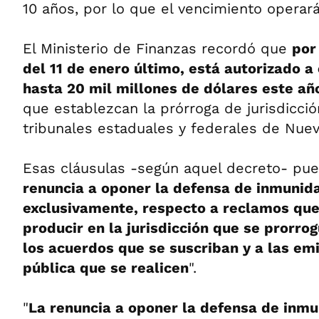
10 años, por lo que el vencimiento operar
El Ministerio de Finanzas recordó que
por
del 11 de enero último, está autorizado a
hasta 20 mil millones de dólares este añ
que establezcan la prórroga de jurisdicció
tribunales estaduales y federales de Nuev
Esas cláusulas -según aquel decreto- pue
renuncia a oponer la defensa de inmunid
exclusivamente, respecto a reclamos que
producir en la jurisdicción que se prorrog
los acuerdos que se suscriban y a las em
pública que se realicen
".
"
La renuncia a oponer la defensa de inm