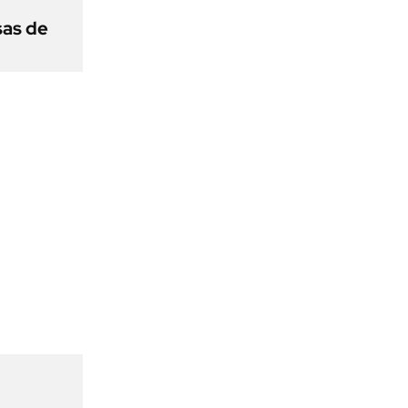
sas de