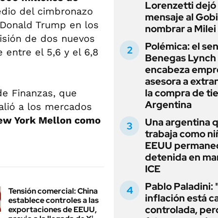
Lorenzetti dejó
edio del cimbronazo
mensaje al Gobi
 Donald Trump en los
nombrar a Milei
misión de dos nuevos
Polémica: el se
entre el 5,6 y el 6,8
Benegas Lynch
encabeza empr
asesora a extra
la compra de ti
de Finanzas, que
Argentina
salió a los mercados
 New York Mellon como
Una argentina 
trabaja como ni
EEUU permane
detenida en ma
ICE
Pablo Paladini: 
Tensión comercial: China
inflación está c
establece controles a las
controlada, per
exportaciones de EEUU,