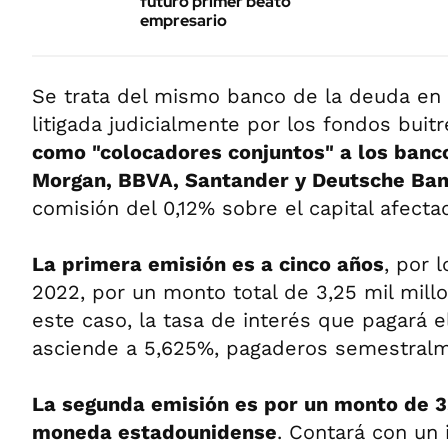
futuro primer beato
empresario
Se trata del mismo banco de la deuda en 
litigada judicialmente por los fondos buit
como "colocadores conjuntos" a los banc
Morgan, BBVA, Santander y Deutsche Ba
comisión del 0,12% sobre el capital afecta
La primera emisión es a cinco años
, por 
2022, por un monto total de 3,25 mil mill
este caso, la tasa de interés que pagará e
asciende a 5,625%, pagaderos semestralm
La segunda emisión es por un monto de 3,
moneda estadounidense
. Contará con un 