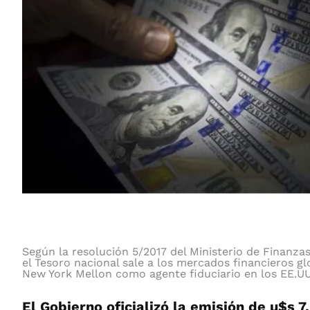
Según la resolución 5/2017 del Ministerio de Finanza
el Tesoro nacional sale a los mercados financieros glo
New York Mellon como agente fiduciario en los EE.UU
El Gobierno oficializó la emisión de u$s 