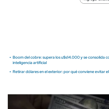
ÁMBITO DEBATE
Municipios
MEDIAKIT AMBITO DEBATE
URUGUAY
Boom del cobre: supera los u$s14.000 y se consolida co
inteligencia artificial
Retirar dólares en el exterior: por qué conviene evitar 