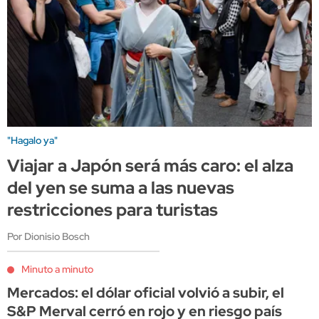
"Hagalo ya"
Viajar a Japón será más caro: el alza
del yen se suma a las nuevas
restricciones para turistas
Por Dionisio Bosch
Minuto a minuto
Mercados: el dólar oficial volvió a subir, el
S&P Merval cerró en rojo y en riesgo país