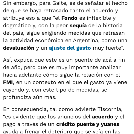
Sin embargo, para Gaite, es de señalar el hecho
de que se haya retrasado tanto el acuerdo y
atribuye eso a que "el
Fondo
es inflexible y
dogmático y, con la peor
sequía
de la historia
del país, sigue exigiendo medidas que retrasan
la actividad económica en Argentina, como una
devaluación
y un
ajuste del gasto
muy fuerte".
Así, explica que este es un puente de acá a fin
de año, pero que es muy importante analizar
hacia adelante cómo sigue la relación con el
FMI
, en un contexto en el que el gasto ya viene
cayendo y, con este tipo de medidas, se
profundiza aún más.
En consecuencia, tal como advierte Tiscornia,
“es evidente que los anuncios del
acuerdo
y el
pago a través de un
crédito puente y yuanes
ayuda a frenar el deterioro que se veía en las