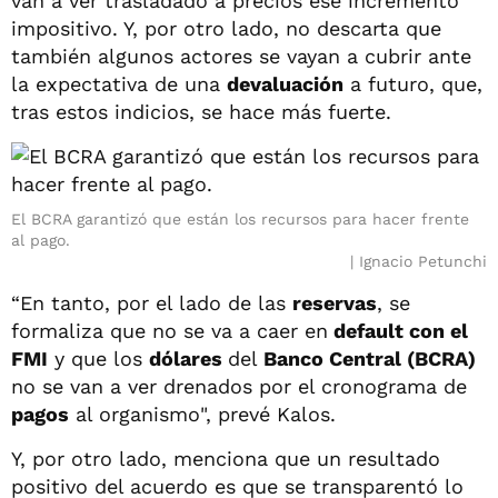
van a ver trasladado a precios ese incremento
impositivo. Y, por otro lado, no descarta que
también algunos actores se vayan a cubrir ante
la expectativa de una
devaluación
a futuro, que,
tras estos indicios, se hace más fuerte.
El BCRA garantizó que están los recursos para hacer frente
al pago.
Ignacio Petunchi
“En tanto, por el lado de las
reservas
, se
formaliza que no se va a caer en
default con el
FMI
y que los
dólares
del
Banco Central (BCRA)
no se van a ver drenados por el cronograma de
pagos
al organismo", prevé Kalos.
Y, por otro lado, menciona que un resultado
positivo del acuerdo es que se transparentó lo