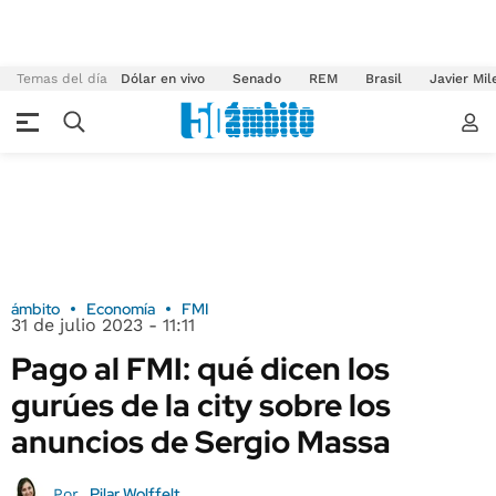
Temas del día
Dólar en vivo
Senado
REM
Brasil
Javier Mil
ámbito
Economía
FMI
31 de julio 2023 - 11:11
Pago al FMI: qué dicen los
gurúes de la city sobre los
anuncios de Sergio Massa
Pilar Wolffelt
Por