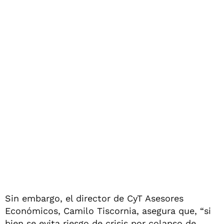
Sin embargo, el director de CyT Asesores
Económicos, Camilo Tiscornia, asegura que, “si
bien se evita riesgo de crisis por colapso de