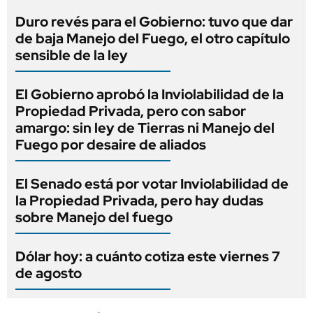
Duro revés para el Gobierno: tuvo que dar
de baja Manejo del Fuego, el otro capítulo
sensible de la ley
El Gobierno aprobó la Inviolabilidad de la
Propiedad Privada, pero con sabor
amargo: sin ley de Tierras ni Manejo del
Fuego por desaire de aliados
El Senado está por votar Inviolabilidad de
la Propiedad Privada, pero hay dudas
sobre Manejo del fuego
Dólar hoy: a cuánto cotiza este viernes 7
de agosto