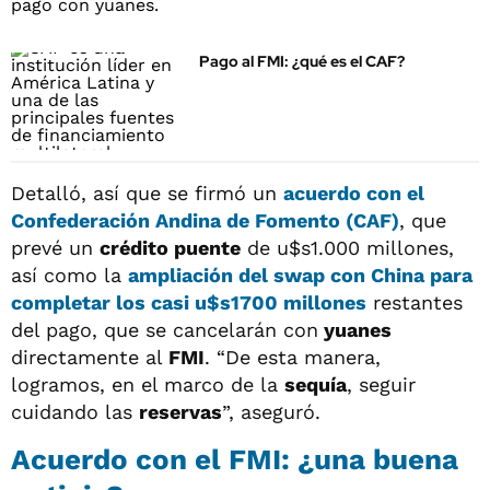
Pago al FMI: ¿qué es el CAF?
Detalló, así que se firmó un
acuerdo con el
Confederación Andina de Fomento (CAF)
, que
prevé un
crédito puente
de u$s1.000 millones,
así como la
ampliación del swap con China para
completar los casi u$s1700 millones
restantes
del pago, que se cancelarán con
yuanes
directamente al
FMI
. “De esta manera,
logramos, en el marco de la
sequía
, seguir
cuidando las
reservas
”, aseguró.
Acuerdo con el FMI: ¿una buena