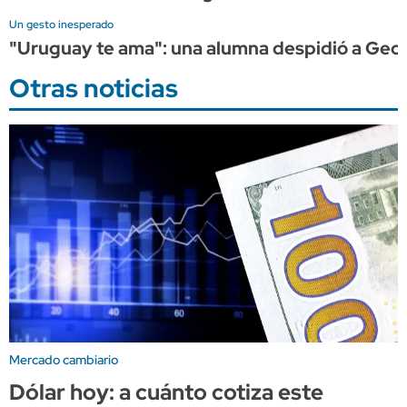
Un gesto inesperado
"Uruguay te ama": una alumna despidió a Geor
Otras noticias
Mercado cambiario
Dólar hoy: a cuánto cotiza este