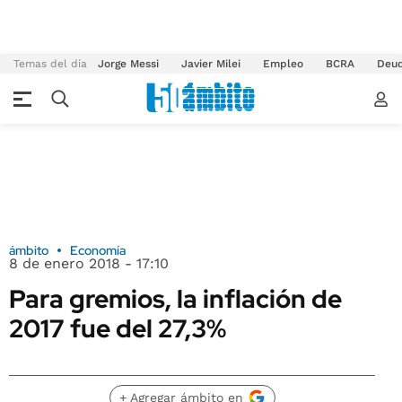
Temas del día
Jorge Messi
Javier Milei
Empleo
BCRA
Deu
ámbito
Economía
8 de enero 2018 - 17:10
Para gremios, la inflación de
2017 fue del 27,3%
+ Agregar ámbito en