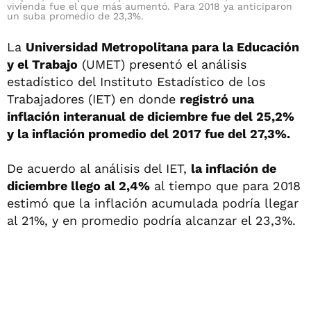
vivienda fue el que más aumentó. Para 2018 ya anticiparon
un suba promedio de 23,3%.
La
Universidad Metropolitana para la Educación
y el Trabajo
(UMET) presentó el análisis
estadístico del Instituto Estadístico de los
Trabajadores (IET) en donde
registró una
inflación interanual de diciembre fue del 25,2%
y la inflación promedio del 2017 fue del 27,3%.
De acuerdo al análisis del IET,
la inflación de
diciembre llego al 2,4%
al tiempo que para 2018
estimó que la inflación acumulada podría llegar
al 21%, y en promedio podría alcanzar el 23,3%.