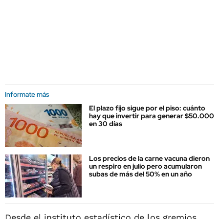
Informate más
El plazo fijo sigue por el piso: cuánto
hay que invertir para generar $50.000
en 30 días
Los precios de la carne vacuna dieron
un respiro en julio pero acumularon
subas de más del 50% en un año
Desde el instituto estadístico de los gremios